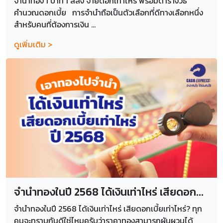
จำนำทอง 1 บาท 1 สลึง จ่ายดอกเท่าไหร่ พร้อมตารางวิธี
คำนวณดอกเบี้ย การจำนำถือเป็นตัวเลือกที่ดีทางเลือกหนึ่ง
สำหรับคนที่ต้องการเงิน ...
ดูเพิ่มเติม >
จำนำทองในปี 2568 ได้เงินเท่าไหร่ เสียดอก...
จำนำทองในปี 2568 ได้เงินเท่าไหร่ เสียดอกเบี้ยเท่าไหร่? ทุก
คนจะทราบกันดีใช่ไหมครับว่าราคาทองสามารถผันผวนได้