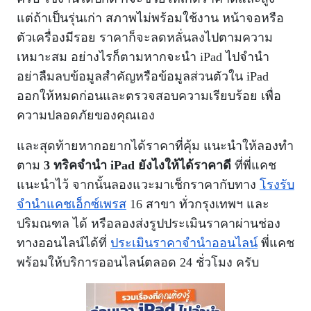
แต่ถ้าเป็นรุ่นเก่า สภาพไม่พร้อมใช้งาน หน้าจอหรือ
ตัวเครื่องมีรอย ราคาก็จะลดหลั่นลงไปตามความ
เหมาะสม อย่างไรก็ตามหากจะนำ iPad ไปจำนำ
อย่าลืมลบข้อมูลสำคัญหรือข้อมูลส่วนตัวใน iPad
ออกให้หมดก่อนและตรวจสอบความเรียบร้อย เพื่อ
ความปลอดภัยของคุณเอง
และสุดท้ายหากอยากได้ราคาที่คุ้ม แนะนำให้ลองทำ
ตาม
3 ทริคจำนำ iPad ยังไงให้ได้ราคาดี
ที่พี่แคช
แนะนำไว้ จากนั้นลองแวะมาเช็กราคากับทาง
โรงรับ
จำนำแคชเอ็กซ์เพรส
16 สาขา ทั่วกรุงเทพฯ และ
ปริมณฑล ได้ หรือลองส่งรูปประเมินราคาผ่านช่อง
ทางออนไลน์ได้ที่
ประเมินราคาจำนำออนไลน์
พี่แคช
พร้อมให้บริการออนไลน์ตลอด 24 ชั่วโมง ครับ