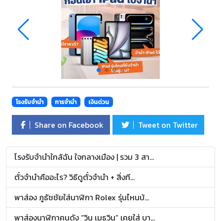
โรงรับจำนำ
การจำนำ
เงินด่วน
Share on Facebook
Tweet on Twitter
โรงรับจำนำใกล้ฉัน ใจกลางเมือง | รวม 3 สา...
ตั๋วจำนำคืออะไร? วิธีดูตั๋วจำนำ + สิ่งที...
พาส่อง ภูธัชชัยใส่นาฬิกา Rolex รุ่นไหนบ้...
พาส่องนาฬิกาคนดัง “วิน เมธวิน” เคยใส่ บา...