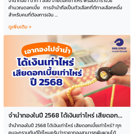
จำนำทอง 1 บาท 1 สลึง จ่ายดอกเท่าไหร่ พร้อมตารางวิธี
คำนวณดอกเบี้ย การจำนำถือเป็นตัวเลือกที่ดีทางเลือกหนึ่ง
สำหรับคนที่ต้องการเงิน ...
ดูเพิ่มเติม >
จำนำทองในปี 2568 ได้เงินเท่าไหร่ เสียดอก...
จำนำทองในปี 2568 ได้เงินเท่าไหร่ เสียดอกเบี้ยเท่าไหร่? ทุก
คนจะทราบกันดีใช่ไหมครับว่าราคาทองสามารถผันผวนได้