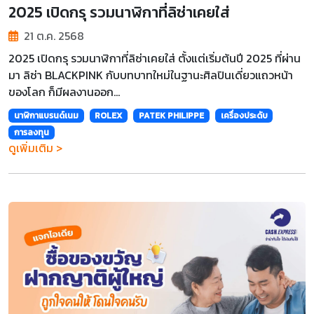
2025 เปิดกรุ รวมนาฬิกาที่ลิซ่าเคยใส่
21 ต.ค. 2568
2025 เปิดกรุ รวมนาฬิกาที่ลิซ่าเคยใส่ ตั้งแต่เริ่มต้นปี 2025 ที่ผ่าน
มา ลิซ่า BLACKPINK กับบทบาทใหม่ในฐานะศิลปินเดี่ยวแถวหน้า
ของโลก ก็มีผลงานออก...
นาฬิกาแบรนด์เนม
ROLEX
PATEK PHILIPPE
เครื่องประดับ
การลงทุน
ดูเพิ่มเติม >