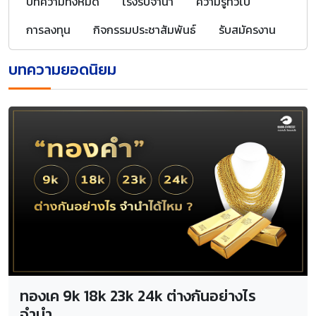
บทความทั้งหมด
โรงรับจำนำ
ความรู้ทั่วไป
การลงทุน
กิจกรรมประชาสัมพันธ์
รับสมัครงาน
บทความยอดนิยม
ทองเค 9k 18k 23k 24k ต่างกันอย่างไร
จำนำ...