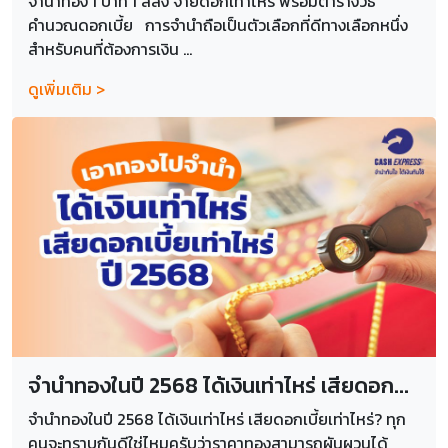
จำนำทอง 1 บาท 1 สลึง จ่ายดอกเท่าไหร่ พร้อมตารางวิธี
คำนวณดอกเบี้ย การจำนำถือเป็นตัวเลือกที่ดีทางเลือกหนึ่ง
สำหรับคนที่ต้องการเงิน ...
ดูเพิ่มเติม >
จำนำทองในปี 2568 ได้เงินเท่าไหร่ เสียดอก...
จำนำทองในปี 2568 ได้เงินเท่าไหร่ เสียดอกเบี้ยเท่าไหร่? ทุก
คนจะทราบกันดีใช่ไหมครับว่าราคาทองสามารถผันผวนได้