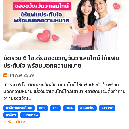
มัดรวม 6 ไอเดียของขวัญวันวาเลนไทน์ ให้แฟน
ประทับใจ พร้อมบอกความหมาย
14 ก.พ 2569
มัดรวม 6 ไอเดียของขวัญวันวาเลนไทน์ ให้แฟนประทับใจ พร้อม
บอกความหมาย เมื่อวันวาเลนไทน์ใกล้เข้ามา หลายคนเริ่มตั้งคำถาม
ว่า “ของขวัญ...
นาฬิกาแบรนด์เนม
ทอง
YSL
DIOR
ของขวัญ
CELINE
นาฬิกา
แหวนทอง
ดูเพิ่มเติม >