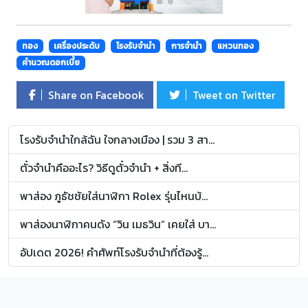
ทอง
เครื่องประดับ
โรงรับจำนำ
การจำนำ
แหวนทอง
คำนวณดอกเบี้ย
Share on Facebook
Tweet on Twitter
โรงรับจำนำใกล้ฉัน ใจกลางเมือง | รวม 3 สา...
ตั๋วจำนำคืออะไร? วิธีดูตั๋วจำนำ + สิ่งที...
พาส่อง ภูธัชชัยใส่นาฬิกา Rolex รุ่นไหนบ้...
พาส่องนาฬิกาคนดัง “วิน เมธวิน” เคยใส่ บา...
อัปเดต 2026! คำศัพท์โรงรับจำนำที่ต้องรู้...