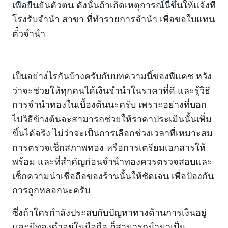
เพื่อยืนยันตัวตน ดังนั้นถ้าเกิดเหตุการณ์นี้ขึ้นให้แจ้งที่
โรงรับจำนำ สาขา ที่ทำรายการจำนำ เพื่อขอใบแทน
ตั๋วจำนำ
เป็นอย่างไรกันบ้างครับกับบทความนี้ของพี่แคช หวัง
ว่าจะช่วยให้ทุกคนได้เงินจำนำในราคาที่ดี และรู้วิธี
การจำนำทองในเบื้องต้นนะครับ เพราะอย่างที่บอก
ไปวิธีข้างต้นจะสามารถช่วยให้ราคาประเมินนั้นเพิ่ม
ขึ้นได้จริง ไม่ว่าจะเป็นการเลือกช่วงเวลาที่เหมาะสม
การตรวจเช็กสภาพทอง หรือการเตรียมเอกสารให้
พร้อม และที่สำคัญก่อนจำนำทองควรตรวจสอบและ
เช็กความน่าเชื่อถือของร้านนั้นให้ชัดเจน เพื่อป้องกัน
การถูกหลอกนะครับ
ซึ่งถ้าใคร
กำลังประสบกับปัญหาทางด้านการเงินอยู่
และมีทองคำอยู่ในมือถือ ก็สามารถนำมาเป็น