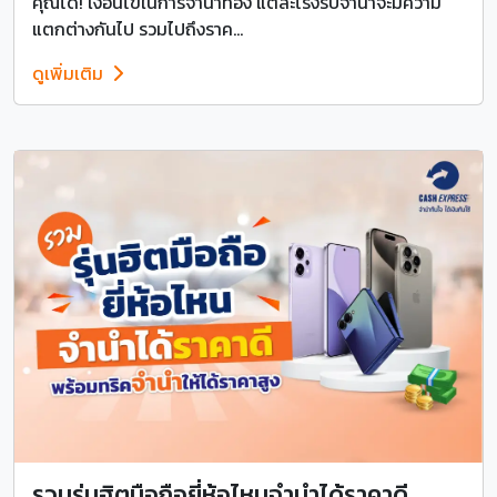
คุณได้! เงื่อนไขในการจำนำทอง แต่ละโรงรับจำนำจะมีความ
แตกต่างกันไป รวมไปถึงราค...
ดูเพิ่มเติม
รวมรุ่นฮิตมือถือยี่ห้อไหนจำนำได้ราคาดี ...