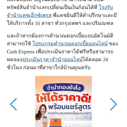
ทรัพย์สินจำนำแลกเปลี่ยนเป็นเงินก้อนได้ที่
โรงรับ
จำนำแคชเอ็กซ์เพรส
พี่แคชยินดีให้คำปรึกษาและมี
ให้บริการทั้ง 16 สาขา ทั่วกรุงเทพฯ และปริมณฑล
และถ้าหากต้องการคำนวณดอกเบี้ยแบบอัตโนมัติ
สามารถใช้
โปรแกรมคำนวณดอกเบี้ยออนไลน์
ของ
Cash Express เพื่อประเมินราคาได้ฟรีหรือ
สามารถ
ทดลอง
ประเมินราคาจำนำออนไลน์
ได้ตลอด 24
ชั่วโมง ก่อนมาที่สาขาใกล้บ้านคุณครับ