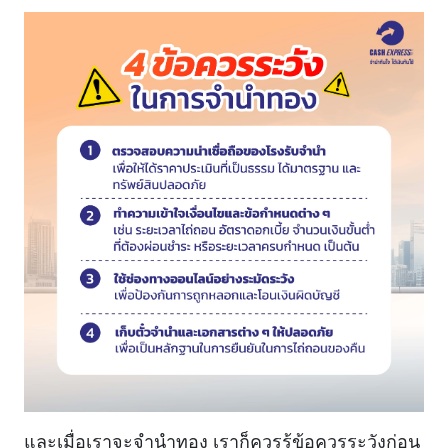
และเมื่อเราจะจำนำทอง เราก็ควรรู้ข้อควรระวังก่อน