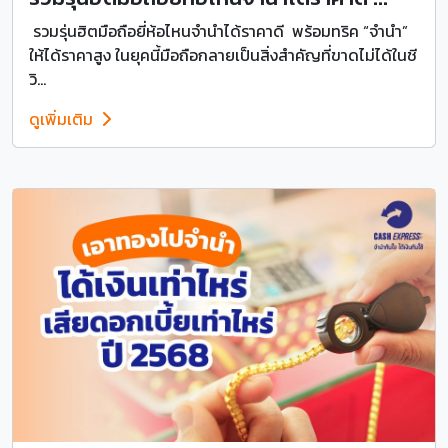
รวมรุ่นฮิตมือถือยี่ห้อไหนจำนำได้ราคาดี พร้อมทริค “จำนำ”
ให้ได้ราคาสูง ในยุคนี้มือถือกลายเป็นสิ่งสำคัญที่ขาดไม่ได้ในชี
วิ...
ดูเพิ่มเติม