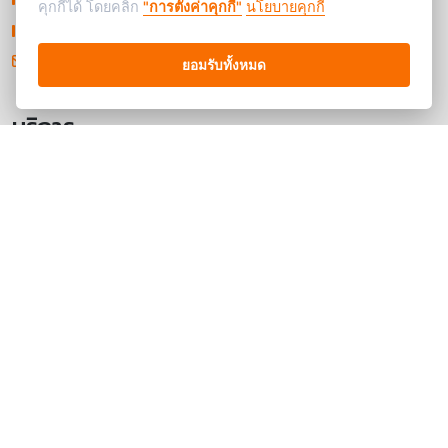
คุกกี้ได้ โดยคลิก
"การตั้งค่าคุกกี้"
นโยบายคุกกี้
02-215-0752
contact@cashexpress-pawn.com
ยอมรับทั้งหมด
บริการ
การรับจำนำ
ประเมินราคาออนไลน์
เวลาทำการ
เปิดบริการทุกวัน
8.00 - 18.00
ติดตามเราได้ที่