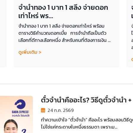
จำนำทอง 1 บาท 1 สลึง จ่ายดอก
เท่าไหร่ พร...
จำนำทอง 1 บาท 1 สลึง จ่ายดอกเท่าไหร่ พร้อม
ตารางวิธีคำนวณดอกเบี้ย การจำนำถือเป็นตัว
เลือกที่ดีทางเลือกหนึ่ง สำหรับคนที่ต้องการเงิน ...
ดูเพิ่มเติม >
ด
ตั๋วจำนำคืออะไร? วิธีดูตั๋วจำนำ +
24 ก.ค. 2569
ทำความเข้าใจ “ตั๋วจำนำ” คืออะไร พร้อมสอนวิธีดูตั
ไม่ใช่แค่กระดาษใบหนึ่งธรรมดา เพราะม...