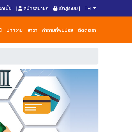
เบี้ย
|
สมัครสมาชิก
เข้าสู่ระบบ |
TH
์
บทความ
สาขา
คำถามที่พบบ่อย
ติดต่อเรา