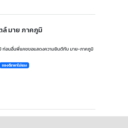
ตล์ มาย ภาคภูมิ
ูมิ ก่อนอื่นพี่แคชขอแสดงความยินดีกับ มาย-ภาคภูมิ
ของดีราคาไม่แรง