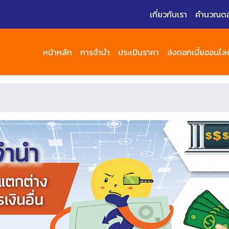
เกี่ยวกับเรา
คำนวณดอก
หน้าหลัก
การจำนำ
ประเมินราคา
ส่งดอกเบี้ยออนไลน