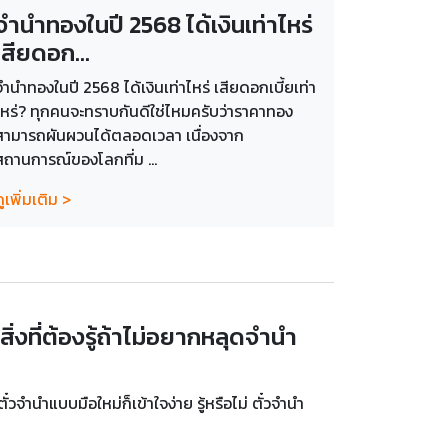
จำนำทองในปี 2568 ได้เงินเท่าไหร่
เสียดอก...
จำนำทองในปี 2568 ได้เงินเท่าไหร่ เสียดอกเบี้ยเท่า
ไหร่? ทุกคนจะทราบกันดีใช่ไหมครับว่าราคาทอง
สามารถผันผวนได้ตลอดเวลา เนื่องจาก
สถานการณ์ของโลกที่ม ...
ูเพิ่มเติม >
 สิ่งที่ต้องรู้ถ้าไม่อยากหลุดจำนำ
๋วจำนำแบบมือใหม่ก็เข้าใจง่าย รู้หรือไม่ ตั๋วจำนำ