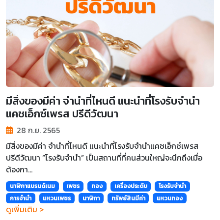
มีสิ่งของมีค่า จำนำที่ไหนดี แนะนำที่โรงรับจำนำ
แคชเอ็กซ์เพรส ปรีดีวัฒนา
28 ก.ย. 2565
มีสิ่งของมีค่า จำนำที่ไหนดี แนะนำที่โรงรับจำนำแคชเอ็กซ์เพรส
ปรีดีวัฒนา “โรงรับจำนำ” เป็นสถานที่ที่คนส่วนใหญ่จะนึกถึงเมื่อ
ต้องกา...
นาฬิกาแบรนด์เนม
เพชร
ทอง
เครื่องประดับ
โรงรับจำนำ
การจำนำ
แหวนเพชร
นาฬิกา
ทรัพย์สินมีค่า
แหวนทอง
ดูเพิ่มเติม >