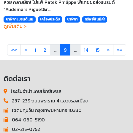
สวย คลาสสิก! ไม่แพ้ Patek Philippe พี่แคชขอส่งแบรนด์
“Audemars Piguet&r...
นาฬิกาแบรนด์เนม
เครื่องประดับ
นาฬิกา
ทรัพย์สินมีค่า
ดูเพิ่มเติม >
««
«
1
2
...
9
...
14
15
»
»»
ติดต่อเรา
โรงรับจำนำแคชเอ็กซ์เพรส
237-239 ถนนพระราม 4 แขวงรองเมือง
เขตปทุมวัน กรุงเทพมหานคร 10330
064-060-5190
02-215-0752