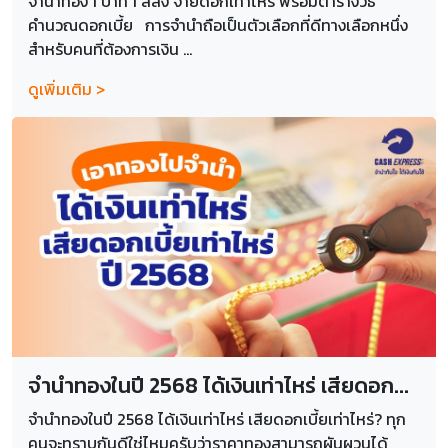
จำนำทอง 1 บาท 1 สลึง จ่ายดอกเท่าไหร่ พร้อมตารางวิธี
คำนวณดอกเบี้ย การจำนำถือเป็นตัวเลือกที่ดีทางเลือกหนึ่ง
สำหรับคนที่ต้องการเงิน ...
ดูเพิ่มเติม >
จำนำทองในปี 2568 ได้เงินเท่าไหร่ เสียดอก...
จำนำทองในปี 2568 ได้เงินเท่าไหร่ เสียดอกเบี้ยเท่าไหร่? ทุก
คนจะทราบกันดีใช่ไหมครับว่าราคาทองสามารถผันผวนได้