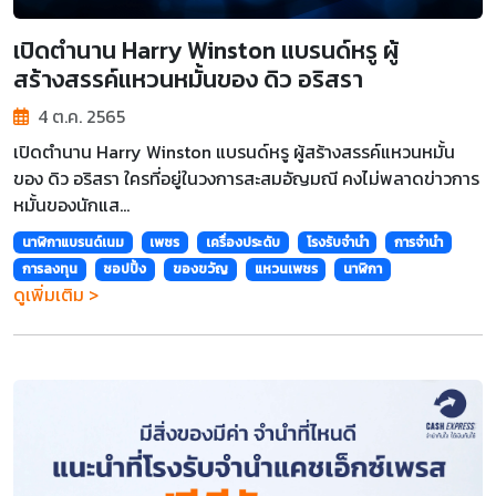
เปิดตำนาน Harry Winston แบรนด์หรู ผู้
สร้างสรรค์แหวนหมั้นของ ดิว อริสรา
4 ต.ค. 2565
เปิดตำนาน Harry Winston แบรนด์หรู ผู้สร้างสรรค์แหวนหมั้น
ของ ดิว อริสรา ใครที่อยู่ในวงการสะสมอัญมณี คงไม่พลาดข่าวการ
หมั้นของนักแส...
นาฬิกาแบรนด์เนม
เพชร
เครื่องประดับ
โรงรับจำนำ
การจำนำ
การลงทุน
ชอปปิ้ง
ของขวัญ
แหวนเพชร
นาฬิกา
ดูเพิ่มเติม >