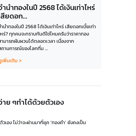
จำนำทองในปี 2568 ได้เงินเท่าไหร่
เสียดอก...
จำนำทองในปี 2568 ได้เงินเท่าไหร่ เสียดอกเบี้ยเท่า
ไหร่? ทุกคนจะทราบกันดีใช่ไหมครับว่าราคาทอง
สามารถผันผวนได้ตลอดเวลา เนื่องจาก
สถานการณ์ของโลกที่ม ...
ูเพิ่มเติม >
่าย ๆทำได้ด้วยตัวเอง
เอง ไม่ว่าจะผ่านมากี่ยุค ‘ทองคำ’ ยังคงเป็น