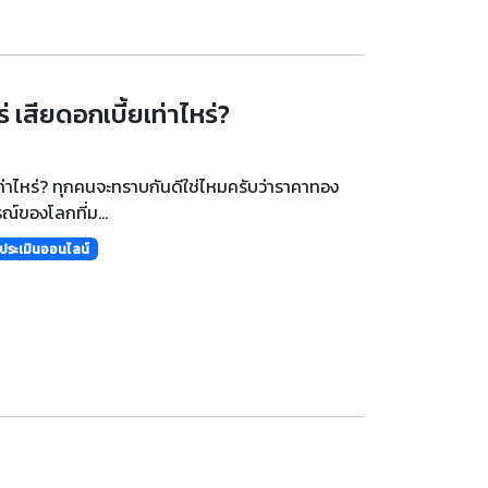
 เสียดอกเบี้ยเท่าไหร่?
เท่าไหร่? ทุกคนจะทราบกันดีใช่ไหมครับว่าราคาทอง
์ของโลกที่ม...
ประเมินออนไลน์