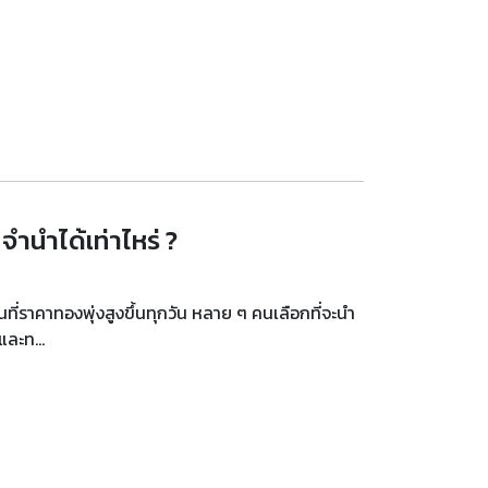
ำนำได้เท่าไหร่ ?
นที่ราคาทองพุ่งสูงขึ้นทุกวัน หลาย ๆ คนเลือกที่จะนำ
ละท...