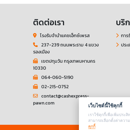
ติดต่อเรา
บริ
โรงรับจำนำแคชเอ็กซ์เพรส
การร
237-239 ถนนพระราม 4 แขวง
ประเ
รองเมือง
เขตปทุมวัน กรุงเทพมหานคร
10330
064-060-5190
02-215-0752
contact@cashexpress-
pawn.com
เว็บไซต์นี้ใช้คุกกี้
เราใช้คุกกี้เพื่อเพิ่มป
สามารถเลือกตั้งค่าความ
คุกกี้