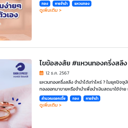
ทอง
การจำนำ
แหวนทอง
ดูเพิ่มเติม >
ไขข้อสงสัย #แหวนทองครึ่งสลึง จ
12 ธ.ค. 2567
แหวนทองครึ่งสลึง จำนำได้เท่าไหร่ ? ในยุคปัจจุบั
ทองออกมาขายหรือจำนำเพื่อนำเงินสดมาใช้จ่าย แ
คำนวณดอกเบี้ย
ทอง
การจำนำ
ดูเพิ่มเติม >