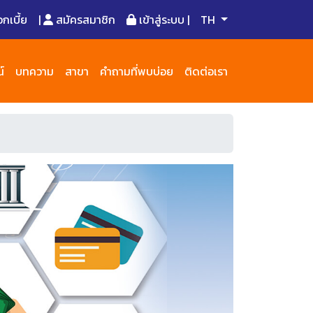
เบี้ย
|
สมัครสมาชิก
เข้าสู่ระบบ |
TH
์
บทความ
สาขา
คำถามที่พบบ่อย
ติดต่อเรา