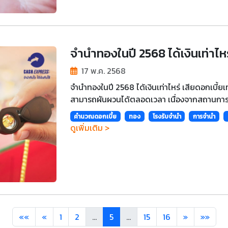
จำนำทองในปี 2568 ได้เงินเท่าไหร่
17 พ.ค. 2568
จำนำทองในปี 2568 ได้เงินเท่าไหร่ เสียดอกเบี้ย
สามารถผันผวนได้ตลอดเวลา เนื่องจากสถานการณ
คำนวณดอกเบี้ย
ทอง
โรงรับจำนำ
การจำนำ
ดูเพิ่มเติม >
««
«
1
2
...
5
...
15
16
»
»»