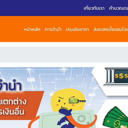
เกี่ยวกับเรา
คำนวณดอก
หน้าหลัก
การจำนำ
ประเมินราคา
ส่งดอกเบี้ยออนไลน