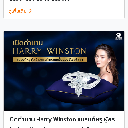
ดูเพิ่มเติม
เปิดตำนาน Harry Winston แบรนด์หรู ผู้สร...