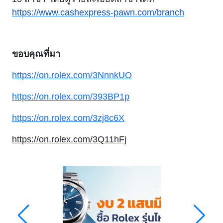
https://www.cashexpress-pawn.com/branch
ขอบคุณที่มา
https://on.rolex.com/3NnnkUO
https://on.rolex.com/393BP1p
https://on.rolex.com/3zj8c6X
https://on.rolex.com/3Q11hFj