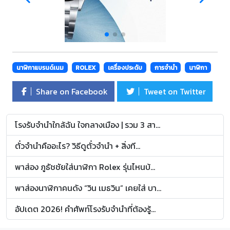
นาฬิกาแบรนด์เนม
ROLEX
เครื่องประดับ
การจำนำ
นาฬิกา
Share on Facebook
Tweet on Twitter
โรงรับจำนำใกล้ฉัน ใจกลางเมือง | รวม 3 สา...
ตั๋วจำนำคืออะไร? วิธีดูตั๋วจำนำ + สิ่งที...
พาส่อง ภูธัชชัยใส่นาฬิกา Rolex รุ่นไหนบ้...
พาส่องนาฬิกาคนดัง “วิน เมธวิน” เคยใส่ บา...
อัปเดต 2026! คำศัพท์โรงรับจำนำที่ต้องรู้...