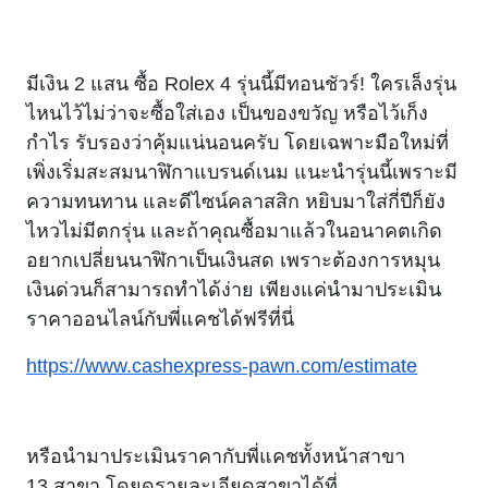
มีเงิน 2 แสน ซื้อ Rolex 4 รุ่นนี้มีทอนชัวร์! ใครเล็งรุ่น
ไหนไว้ไม่ว่าจะซื้อใส่เอง เป็นของขวัญ หรือไว้เก็ง
กำไร รับรองว่าคุ้มแน่นอนครับ โดยเฉพาะมือใหม่ที่
เพิ่งเริ่มสะสมนาฬิกาแบรนด์เนม แนะนำรุ่นนี้เพราะมี
ความทนทาน และดีไซน์คลาสสิก หยิบมาใส่กี่ปีก็ยัง
ไหวไม่มีตกรุ่น และถ้าคุณซื้อมาแล้วในอนาคตเกิด
อยากเปลี่ยนนาฬิกาเป็นเงินสด เพราะต้องการหมุน
เงินด่วนก็สามารถทำได้ง่าย เพียงแค่นำมาประเมิน
ราคาออนไลน์กับพี่แคชได้ฟรีที่นี่
https://www.cashexpress-pawn.com/estimate
หรือนำมาประเมินราคากับพี่แคชทั้งหน้าสาขา
13 สาขา
โดยดูรายละเอียดสาขาได้ที่