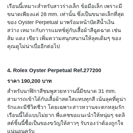
เรือนนี้เหมาะสำหรับสาวร่างเล็ก ข้อมือเล็ก เพราะมี
ขนาดเพียงแค่ 28 mm. เท่านั้น ซึ่งเป็นขนาดเล็กที่สุด
ของ
Oyster Perpetual มาพร้อมหน้าปัดสีน้ำเงิน
สว่าง เหมาะกับการแมทช์คู่กับเสื้อผ้าสีฉูดฉาด เช่น
ส้ม แดง เขียว เพิ่มความสนุกสนานให้ลุคเดิมๆ ของ
คุณดูไม่น่าเบื่ออีกต่อไป
4.
Rolex Oyster Perpetual Ref.277200
ราคา
190,200 บาท
สำหรับนาฬิกาสีชมพูสวยหวานนี้มีขนาด 31 mm.
สามารถเข้าได้กับเสื้อผ้าสดใสแทบทุกสี เน้นลุคที่ดูน่า
รักและมีชีวิตชีวา โดยเฉพาะสาวหวานจะตกหลุมรัก
เรือนนี้ได้แบบไม่ยาก พี่แคชขอแนะนำให้หนุ่มๆ จดลิ
สต์ชิ้นนี้ซื้อเป็นของขวัญให้สาวๆ รับรองว่าต้องถูกใจ
แน่นอนครับ