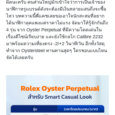
ผิดนะครับ คนส่วนใหญ่มักเข้าใจว่าการเป็นเจ้าของ
นาฬิกาหรูแบรนด์ดังจะต้องมีเงินหลายแสนถึงจะซื้อ
ไหว บทความนี้พี่แคชเลยขอเอาใจนักสะสมที่อยาก
ได้นาฬิกาลุคแพงแต่ราคาไม่แรง จัดมาให้รู้จักกันถึง
4 รุ่น จาก Oyster Perpetual ที่มีความโดดเด่นใน
เรื่องดีไซน์เรียบง่าย และยังใช้กลไก Calibre 2232
มาพร้อมความเที่ยงตรง -2/+2 วินาที/วัน อีกทั้งวัสดุ
ทำจาก Oystersteel ทานทานสุดๆ ใครชอบแบบไหน
จัดได้เลยครับ