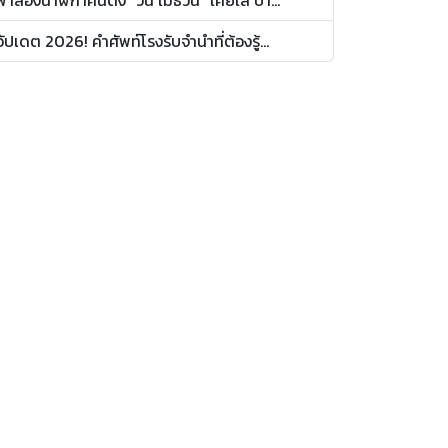
อัปเดต 2026! คำศัพท์โรงรับจำนำที่ต้องรู้...