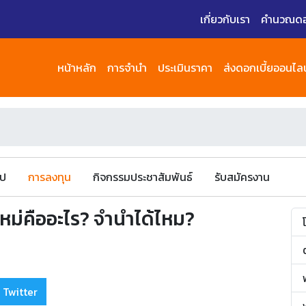
เกี่ยวกับเรา
คำนวณดอก
หน้าหลัก
การจำนำ
ประเมินราคา
ส่งดอกเบี้ยออนไลน
ไป
การลงทุน
กิจกรรมประชาสัมพันธ์
รับสมัครงาน
ม่คืออะไร? จำนำได้ไหม?
 Twitter