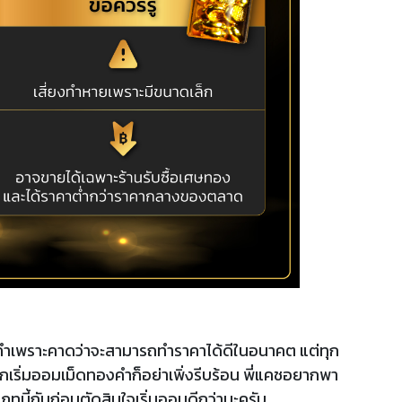
เพราะคาดว่าจะสามารถทำราคาได้ดีในอนาคต แต่ทุก
ากเริ่มออมเม็ดทองคำก็อย่าเพิ่งรีบร้อน พี่แคชอยากพา
เภทนี้กันก่อนตัดสินใจเริ่มออมดีกว่านะครับ