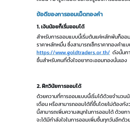
ข้อดีของการออมเม็ดทองคำ
1. เงินน้อยก็เริ่มออมได้
สำหรับการออมแบบนี้เริ่มต้นแค่หลักพันก็ออม
ราคาหลักหมื่น ซึ่งสามารถเช็กราคาทองคำแบบ
https://www.goldtraders.or.th/
ดังนั้นก
ขึ้นสำหรับคนที่ตั้งใจอยากจะออมทองนั่นเอง
2. ฝึกวินัยการออมได้
ด้วยความที่การออมแบบนี้เริ่มได้ด้วยจำนวน
เดือน หรือสามารถออมได้ถี่ขึ้นโดยไม่ต้องก
นี้สามารถเพิ่มความสนุกในการออมได้ ด้วยการซ
จะได้มีกำลังใจในการออมเพิ่มขึ้นทุกวันอีกด้ว