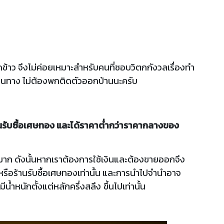
ข้าว จึงไม่ค่อยเหมาะสำหรับคนที่ชอบวิตกกังวลเรื่องทำ
เป็นทาง ไม่ต้องพกติดตัวออกบ้านนะครับ
้านรับซื้อเศษทอง และได้ราคาต่ำกว่าราคากลางของ
มาก ดังนั้นหากเราต้องการใช้เงินและต้องขายออกจึง
หรือร้านรับซื้อเศษทองเท่านั้น และการนำไปจำนำอาจ
ีน้ำหนักตั้งแต่หลัก
ครึ่งสลึง
ขึ้นไปเท่านั้น