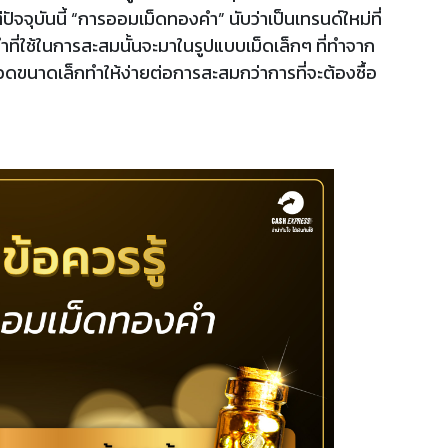
จุบันนี้ “การออมเม็ดทองคำ” นับว่าเป็นเทรนด์ใหม่ที่
ี่ใช้ในการสะสมนั้นจะมาในรูปแบบเม็ดเล็กๆ ที่ทำจาก
ดขนาดเล็กทำให้ง่ายต่อการสะสมกว่าการที่จะต้องซื้อ