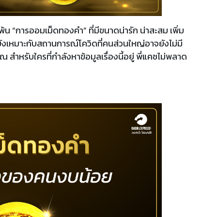
พ้น “การออมเม็ดทองคำ” ที่มีขนาดน่ารัก น่าสะสม เพิ่ม
ยังเหมาะกับสถานการณ์โควิดที่คนส่วนใหญ่อาจยังไม่มี
สำหรับใครที่กำลังหาข้อมูลเรื่องนี้อยู่ พี่แคชไม่พลาด