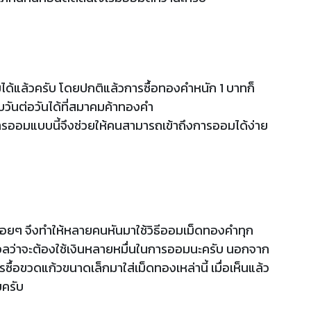
ได้แล้วครับ โดยปกติแล้วการซื้อทองคำหนัก 1 บาทก็
วันต่อวันได้ที่สมาคมค้าทองคำ
ารออมแบบนี้จึงช่วยให้คนสามารถเข้าถึงการออมได้ง่าย
น้อยๆ จึงทำให้หลายคนหันมาใช้วิธีออมเม็ดทองคำทุก
ังวลว่าจะต้องใช้เงินหลายหมื่นในการออมนะครับ นอกจาก
ื้อขวดแก้วขนาดเล็กมาใส่เม็ดทองเหล่านี้ เมื่อเห็นแล้ว
ยครับ