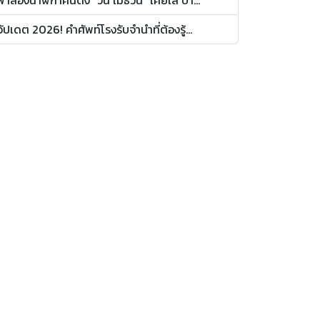
อัปเดต 2026! คำศัพท์โรงรับจำนำที่ต้องรู้...