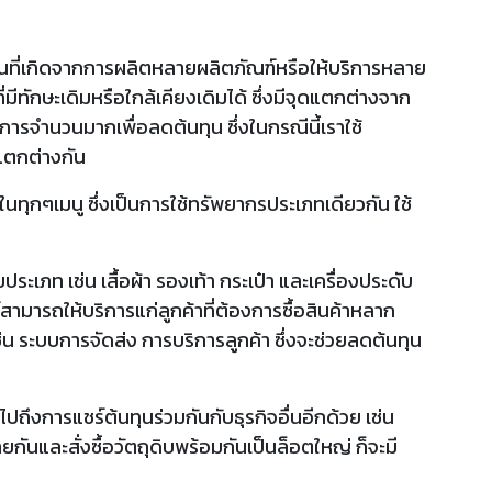
ี่เกิดจากการผลิตหลายผลิตภัณฑ์หรือให้บริการหลาย
ีทักษะเดิมหรือใกล้เคียงเดิมได้ ซึ่งมีจุดแตกต่างจาก
การจำนวนมากเพื่อลดต้นทุน ซึ่งในกรณีนี้เราใช้
แตกต่างกัน
ฐานในทุกๆเมนู ซึ่งเป็นการใช้ทรัพยากรประเภทเดียวกัน ใช้
ระเภท เช่น เสื้อผ้า รองเท้า กระเป๋า และเครื่องประดับ
์สามารถให้บริการแก่ลูกค้าที่ต้องการซื้อสินค้าหลาก
ช่น ระบบการจัดส่ง การบริการลูกค้า ซึ่งจะช่วยลดต้นทุน
งการแชร์ต้นทุนร่วมกันกับธุรกิจอื่นอีกด้วย เช่น
ายกันและสั่งซื้อวัตถุดิบพร้อมกันเป็นล็อตใหญ่ ก็จะมี