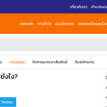
เกี่ยวกับเรา
คำนวณดอก
หน้าหลัก
การจำนำ
ประเมินราคา
ส่งดอกเบี้ยออนไลน
ไป
การลงทุน
กิจกรรมประชาสัมพันธ์
รับสมัครงาน
ยังไง?
 Twitter