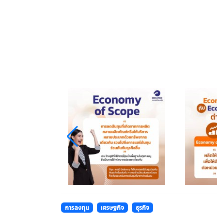
การลงทุน
เศรษฐกิจ
ธุรกิจ