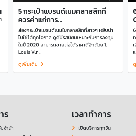
5 กระเป๋าแบรนด์เนมคลาสสิกที่
!!
ควรค่าแก่การ...
C
ๆ
ส่องกระเป๋าแบรนด์เนมใบคลาสสิกที่สาวๆ หยิบนำ
6
ไปใช้ได้ทุกโอกาส ดูดีมีรสนิยมเหมาะกับการลงทุน
ท
ในปี 2020 สามารถขายต่อได้ราคาดีอีกด้วย 1.
เ
Louis Vui...
แ
ดูเพิ่มเติม
ด
การ
เวลาทำการ
ับจำนำ
เปิดบริการทุกวัน