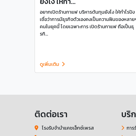
ยังไง ให้กำ...
อยากเปิดร้านกาแฟ บริหารต้นทุนยังไง ให้กำไรปัง 
เชื่อว่าการมีธุรกิจตัวเองคงเป็นความฝันของหลาย
คนในยุคนี้ โดยเฉพาะการ เปิดร้านกาแฟ ถือเป็นธุ
รกิ...
ดูเพิ่มเติม
ติดต่อเรา
บริ
โรงรับจำนำแคชเอ็กซ์เพรส
การร