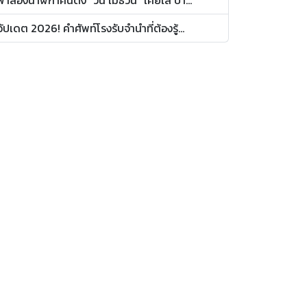
อัปเดต 2026! คำศัพท์โรงรับจำนำที่ต้องรู้...