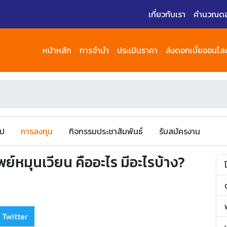
เกี่ยวกับเรา
คำนวณดอก
หน้าหลัก
การจำนำ
ประเมินราคา
ส่งดอกเบี้ยออนไลน
ไป
การลงทุน
กิจกรรมประชาสัมพันธ์
รับสมัครงาน
ัพย์หมุนเวียน คืออะไร มีอะไรบ้าง?
 Twitter