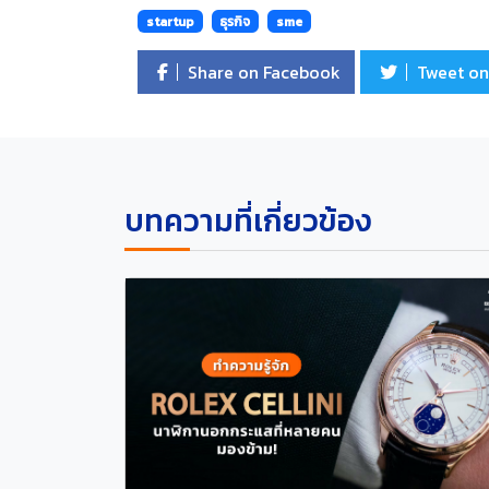
startup
ธุรกิจ
sme
Share on Facebook
Tweet on
บทความที่เกี่ยวข้อง