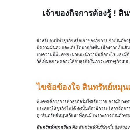
เจ้าของกิจการต้องรู้ ! สิ
สำหรับคนที่ทำธุรกิจหรือเจ้าของกิจการ จำเป็นต้องรู
มีความมั่นคง และเติบโตมากยิ่งขึ้น เนื่องจากเป็นส
บทความนี้พี่แคชจะมาแนะนำว่ามันคืออะไร และมีกี่
วิธีเพิ่มสภาพคล่องให้กับธุรกิจในภาวะเศรษฐกิจแบบ
ไขข้อข้องใจ สินทรัพย์หมุ
พี่แคชเชื่อว่าการทำธุรกิจไม่ใช่เรื่องง่าย อาจมีบางช่
ประคองให้ธุรกิจไปได้ ดังนั้นต้องมีการบริหารจัดการ
ดู “สินทรัพย์หมุนเวียน” ที่คุณมี เพราะอาจเป็นตัว
สินทรัพย์หมุนเวียน
คือ สินทรัพย์ที่บริษัทนั้นถือค