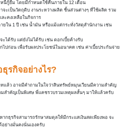
ลูกหนี้กู้ยืม โดยมีกำหนดใช้คืนภายใน 12 เดือน
ว่าจะเป็นวัตถุดิบ งานระหว่างผลิต ชิ้นส่วนต่างๆ ที่ใช้ผลิต รวม
ไปและคงเหลือในกิจการ
ภายใน 1 ปี เช่น น้ำมัน หรือแม้แต่กระทั่งวัสดุสำนักงาน เช่น
ะได้รับ แต่ยังไม่ได้รับ เช่น ดอกเบี้ยค้างรับ
้ออกไปก่อน เพื่อรับผลประโยชน์ในอนาคต เช่น ค่าเบี้ยประกันจ่าย
อธุรกิจอย่างไร?
ะเภทแล้ว อาจมีคำถามในใจว่าสินทรัพย์หมุนเวียนมีความสำคัญ
ามสำคัญเป็นพิเศษ พี่แคชรวบรวมเหตุผลสั้นๆ มาให้แล้วครับ
 หากธุรกิจสามารถรักษาสมดุลให้มีกระแสเงินสดเพียงพอ จะ
อย่างมั่นคงนั่นเองครับ