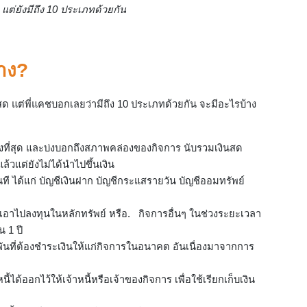
น แต่ยังมีถึง 10 ประเภทด้วยกัน
้าง?
นสด แต่พี่แคชบอกเลยว่ามีถึง 10 ประเภทด้วยกัน จะมีอะไรบ้าง
สูงที่สุด และบ่งบอกถึงสภาพคล่องของกิจการ นับรวมเงินสด
ล้วแต่ยังไม่ได้นำไปขึ้นเงิน
นที ได้แก่ บัญชีเงินฝาก บัญชีกระแสรายวัน บัญชีออมทรัพย์
ได้เอาไปลงทุนในหลักทรัพย์
หรือ.
กิจ
การอื่นๆ ในช่วงระยะเวลา
น 1 ปี
ูกพันที่ต้องชำระเงินให้แก่กิจการในอนาคต อันเนื่องมาจากการ
ี้ได้ออกไว้ให้เจ้าหนี้หรือเจ้าของกิจการ เพื่อใช้เรียกเก็บเงิน