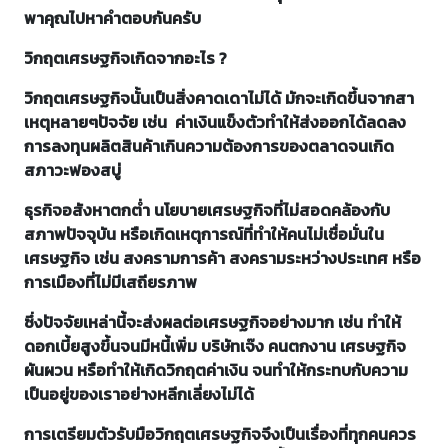
พาคุณไปหาคำตอบกันครับ
วิกฤตเศรษฐกิจเกิดจากอะไร ?
วิกฤตเศรษฐกิจนั้นเป็นสิ่งคาดเดาไม่ได้ มักจะเกิดขึ้นจากสา
เหตุหลายๆปัจจัย เช่น ค่าเงินแข็งตัวทำให้ส่งออกได้ลดลง
การลงทุนผลิตสินค้าเกินความต้องการของตลาดจนเกิด
สภาวะฟองสบู่
ธุรกิจอสังหาตกต่ำ นโยบายเศรษฐกิจที่ไม่สอดคล้องกับ
สภาพปัจจุบัน หรือเกิดเหตุการณ์ที่ทำให้คนไม่เชื่อมั่นใน
เศรษฐกิจ เช่น สงครามการค้า สงครามระหว่างประเทศ หรือ
การเมืองที่ไม่มีเสถียรภาพ
ซึ่งปัจจัยเหล่านี้จะส่งผลต่อเศรษฐกิจอย่างมาก เช่น ทำให้
ดอกเบี้ยสูงขึ้นจนมีหนี้เพิ่ม บริษัทเจ๊ง คนตกงาน เศรษฐกิจ
ผันผวน หรือทำให้เกิดวิกฤตค่าเงิน จนทำให้กระทบกับความ
เป็นอยู่ของเราอย่างหลีกเลี่ยงไม่ได้
การเตรียมตัวรับมือวิกฤตเศรษฐกิจจึงเป็นเรื่องที่ทุกคนควร