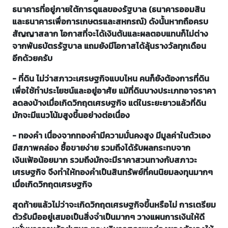
ธนาคารที่อยู่ภายใต้การดูแลของรัฐบาล (ธนาคารออมสิน
และธนาคารเพื่อการเกษตรและสหกรณ์) ดังนั้นหากถือครบ
สัญญาสลาก โอกาสที่จะได้เงินต้นและผลตอบแทนก็ไม่ต่าง
จากพันธบัตรรัฐบาล แถมยังมีโอกาสได้ลุ้นรางวัลทุกเดือน
อีกด้วยครับ
- ที่ดิน ไม่ว่าสภาวะเศรษฐกิจแบบไหน คนก็ยังต้องการที่ดิน
เพื่อใช้ทำประโยชน์และอยู่อาศัย แม้ที่ดินบางประเภทอาจราคา
ลดลงบ้างเมื่อเกิดวิกฤตเศรษฐกิจ แต่ในระยะยาวแล้วที่ดิน
มักจะมีแนวโน้มสูงขึ้นอย่างต่อเนื่อง
- ทองคำ เนื่องจากทองคำมีความมั่นคงสูง มีมูลค่าในตัวเอง
มีสภาพคล่อง ซื้อขายง่าย รวมถึงได้รับผลกระทบจาก
เงินเฟ้อน้อยมาก รวมถึงมักจะมีราคาสวนทางกับสภาวะ
เศรษฐกิจ จึงทำให้ทองคำเป็นสินทรัพย์ที่คนนิยมลงทุนมากๆ
เมื่อเกิดวิกฤตเศรษฐกิจ
สุดท้ายแล้วไม่ว่าจะเกิดวิกฤตเศรษฐกิจขึ้นหรือไม่ การเตรียม
ตัวรับมืออยู่เสมอเป็นสิ่งจำเป็นมากๆ วางแผนการเงินให้ดี