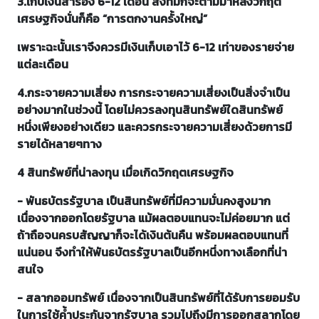
3.เก็บเงินสำรอง 6-12 เดือน สิ่งที่มักจะตามมาหลังวิกฤต
เศรษฐกิจนั่นก็คือ “การตกงานครั้งใหญ่”
เพราะฉะนั้นเราจึงควรมีเงินเก็บเอาไว้ 6-12 เท่าของรายจ่าย
แต่ละเดือน
4.กระจายความเสี่ยง การกระจายความเสี่ยงเป็นสิ่งจำเป็น
อย่างมากในช่วงนี้ โดยไม่ควรลงทุนสินทรัพย์ใดสินทรัพย์
หนึ่งเพียงอย่างเดียว และควรกระจายความเสี่ยงด้วยการมี
รายได้หลายๆทาง
4 สินทรัพย์ที่น่าลงทุน เมื่อเกิดวิกฤตเศรษฐกิจ
- พันธบัตรรัฐบาล เป็นสินทรัพย์ที่มีความมั่นคงสูงมาก
เนื่องจากออกโดยรัฐบาล แม้ผลตอบแทนจะไม่ค่อยมาก แต่
ถ้าถือจนครบสัญญาก็จะได้เงินต้นคืน พร้อมผลตอบแทนที่
แน่นอน จึงทำให้พันธบัตรรัฐบาลเป็นอีกหนึ่งทางเลือกที่น่า
สนใจ
- สลากออมทรัพย์ เนื่องจากเป็นสินทรัพย์ที่ได้รับการยอมรับ
ในการใช้ค้ำประกันจากรัฐบาล รวมไปถึงมีการออกสลากโดย