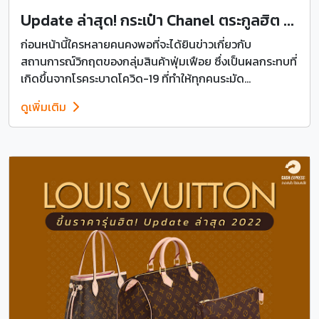
Update ล่าสุด! กระเป๋า Chanel ตระกูลฮิต ...
ก่อนหน้านี้ใครหลายคนคงพอที่จะได้ยินข่าวเกี่ยวกับ
สถานการณ์วิกฤตของกลุ่มสินค้าฟุ่มเฟือย ซึ่งเป็นผลกระทบที่
เกิดขึ้นจากโรคระบาดโควิด-19 ที่ทำให้ทุกคนระมัด...
ดูเพิ่มเติม