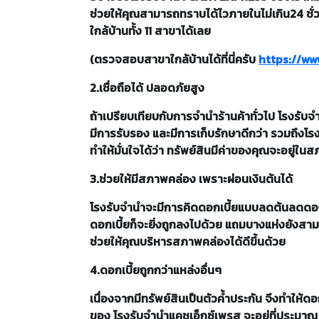
ช่วยให้คุณสามารถทราบได้ไวภายในไม่เกิน24 ชั่ว
ใกล้บ้านทั้ง 11 สาขาได้เลย
(ตรวจสอบสาขาใกล้บ้านได้ที่นี่ครับ
https://w
2.เชื่อถือได้ ปลอดภัยสูง
ถ้าเปรียบเทียบกับการจำนำร้านค้าทั่วไป โรงรั
มีการรับรอง และมีการเก็บรักษาดีกว่า รวมถึ
ทำให้มั่นใจได้ว่า ทรัพย์สินมีค่าของคุณจะอยู่ใน
3.ช่วยให้มีสภาพคล่อง เพราะผ่อนเงินต้นได้
โรงรับจำนำจะมีการคิดดอกเบี้ยแบบลดต้นลดดอก ทำ
ดอกเบี้ยก็จะยิ่งถูกลงไปด้วย แถมบางแห่งยังสามา
ช่วยให้คุณบริหารสภาพคล่องได้ดีขึ้นด้วย
4.ดอกเบี้ยถูกกว่าแหล่งอื่นๆ
เนื่องจากมีทรัพย์สินเป็นตัวค้ำประกัน จึงทำให้ดอ
ของ โรงรับจำนำแคชเอ็กซ์เพรส จะอยู่ที่ประมาณ 1