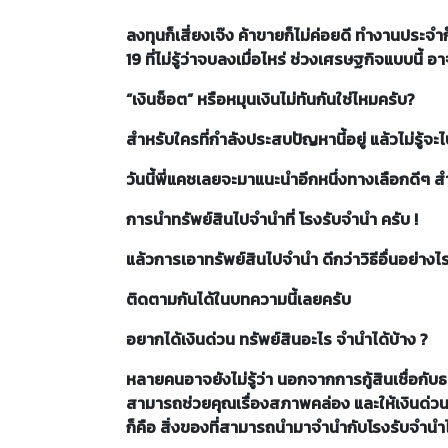
ลงทุนก็เสี่ยงเจ๊ง ค้าขายก็ไม่ค่อยดี ทำงานประจ
19 ที่ไม่รู้ว่าจบลงเมื่อไหร่ ช่วงเศรษฐกิจแบบน
“เงินช็อต” หรือหมุนเงินไม่ทันกันใช่ไหมครับ?
สำหรับใครที่กำลังประสบปัญหานี้อยู่ แล้วไม่รู้จะไป
วันนี้พี่แคชเลยจะมาแนะนำอีกหนึ่งทางเลือกดีๆ สำ
การนำทรัพย์สินไปจำนำที่ โรงรับจำนำ ครับ !
แล้วการเอาทรัพย์สินไปจำนำ ดีกว่าวิธีอื่นอย่างไ
ติดตามกันได้ในบทความนี้เลยครับ
อยากได้เงินด่วน ทรัพย์สินอะไร จำนำได้บ้าง ?
หลายคนอาจยังไม่รู้ว่า นอกจากการกู้สินเชื่อกับ
สามารถช่วยคุณเรื่องสภาพคล่อง และให้เงินด่วน
ก็คือ สิ่งของที่สามารถนำมาจำนำกับโรงรับจำนำไ