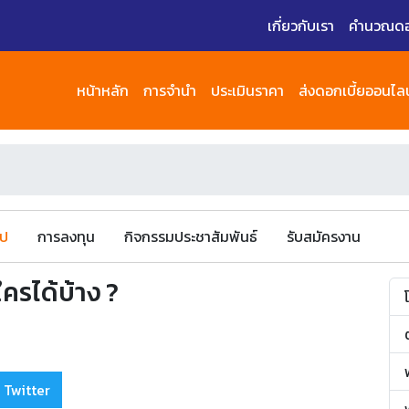
เกี่ยวกับเรา
คำนวณดอก
หน้าหลัก
การจำนำ
ประเมินราคา
ส่งดอกเบี้ยออนไลน
ไป
การลงทุน
กิจกรรมประชาสัมพันธ์
รับสมัครงาน
ใครได้บ้าง ?
 Twitter