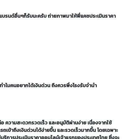
บรนด์อื่นๆก็รับนะครับ ถ่ายภาพมาให้พี่แคชประเมินราคา
่าทำไมคนอยากได้เงินด่วน ถึงควรพึ่งโรงรับจำนำ
ก็คือ ความสะดวกรวดเร็ว และอนุมัติผ่านง่าย เนื่องจากใช้
ารถเข้าถึงเงินด่วนได้ง่ายขึ้น และรวดเร็วมากขึ้น โดยเฉพาะ
มีบริการประเมินราคาออนไลน์เจ้าแรกของประเทศไทย ซึ่งจะ