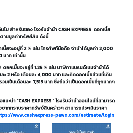
างกันไป สำหรับของ โรงรับจำนำ CASH EXPRESS ดอกเบี้ย
ามมูลค่าทรัพย์สิน ดังนี้
ี้ยจะอยู่ที่ 2 % เช่น โทรศัพท์มือถือ จำนำได้มูลค่า 2,000
 บาท เท่านั้น
ป ดอกเบี้ยจะอยู่ที่ 1.25 % เช่น นาฬิกาแบรนด์เนมจำนำได้
ะ 2 หรือ เดือนละ 4,000 บาท และคิดดอกเบี้ยส่วนที่เกิน
มเป็นเดือนละ 7,515 บาท ซึ่งถือว่าเป็นดอกเบี้ยที่ถูกมากๆ
ชขอแนะนำ “CASH EXPRESS ” โรงรับจำนำออนไลน์ที่สามารถ
อยากทราบราคาทรัพย์สินคร่าวๆ สามารถประเมินราคา
ttps://www.cashexpress-pawn.com/estimate/login