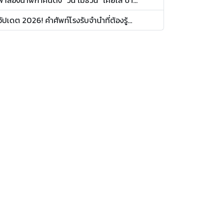
อัปเดต 2026! คำศัพท์โรงรับจำนำที่ต้องรู้...