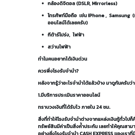
กล้องดิจิตอล (DSLR, Mirrorless)
โทรศัพท์มือถือ เช่น iPhone , Samsung (แ
ออนไลน์ได้เลยครับ)
กีต้าร์โปร่ง, ไฟฟ้า
สว่านไฟฟ้า
ทำไมคนอยากได้เงินด่วน
ควรพึ่งโรงรับจำนำ?
หลังจากรู้ว่าอะไรจำนำได้แล้วบ้าง มาดูกันครับว
1.มีบริการประเมินราคาออนไลน์
ทราบวงเงินที่ได้รับไว ภายใน 24 ชม.
สิ่งที่ทำให้โรงรับจำนำต่างจากแหล่งเงินกู้ทั่วไป
ทรัพย์สินมีค่าเป็นสิ่งค้ำประกัน เลยทำให้คุณสาม
อย่างยิ่งโรงรับจำนำ CASH EXPRESS ของเราที่