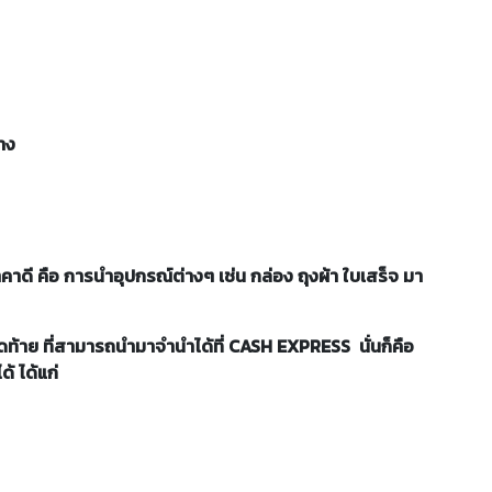
่าง
คาดี คือ การนำอุปกรณ์ต่างๆ เช่น กล่อง ถุงผ้า ใบเสร็จ มา
ุดท้าย ที่สามารถนำมาจำนำได้ที่ CASH EXPRESS นั่นก็คือ
ด้ ได้แก่