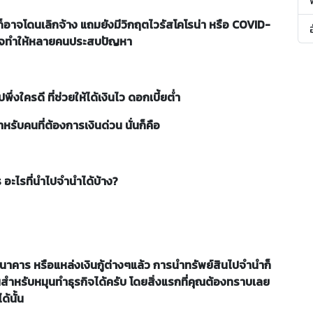
ำก็อาจโดนเลิกจ้าง แถมยังมีวิกฤตไวรัสโคโรน่า หรือ COVID-
ี้ อาจทำให้หลายคนประสบปัญหา
พึ่งใครดี ที่ช่วยให้ได้เงินไว ดอกเบี้ยต่ำ
หรับคนที่ต้องการเงินด่วน นั่นก็คือ
ร อะไรที่นำไปจำนำได้บ้าง?
ธนาคาร หรือแหล่งเงินกู้ต่างๆแล้ว การนำทรัพย์สินไปจำนำก็
สำหรับหมุนทำธุรกิจได้ครับ โดยสิ่งแรกที่คุณต้องทราบเลย
ด้นั้น