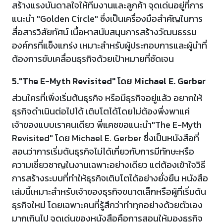
สร้างแรงบันดาลใจให้ทีมงานและลูกค้า จุดเด่นอยู่ที่การ
แนะนำ "Golden Circle" ซึ่งเป็นเครื่องมือสำคัญในการ
สื่อสารวิสัยทัศน์ เนื้อหาสนับสนุนการสร้างวัฒนธรรม
องค์กรที่แข็งแกร่ง เหมาะสำหรับผู้ประกอบการและผู้นำที่
ต้องการขับเคลื่อนธุรกิจด้วยเป้าหมายที่ชัดเจน
5."The E-Myth Revisited" โดย Michael E. Gerber
ส่วนใครที่เพิ่งเริ่มต้นธุรกิจ หรือมีธุรกิจอยู่แล้ว อยากให้
ธุรกิจดำเนินต่อไปได้ เติบโตได้โดยไม่ต้องพึ่งพาแค่
เจ้าของแบบเราคนเดียว พี่แคชขอแนะนำ"The E-Myth
Revisited" โดย Michael E. Gerber ซึ่งเป็นหนังสือที่
สอนว่าการเริ่มต้นธุรกิจไม่ได้เกี่ยวกับการมีทักษะหรือ
ความเชี่ยวชาญในงานเฉพาะอย่างเดียว แต่ต้องเข้าใจวิธี
การสร้างระบบที่ทำให้ธุรกิจเติบโตได้อย่างยั่งยืน หนังสือ
เล่มนี้เหมาะสำหรับเจ้าของธุรกิจขนาดเล็กหรือผู้ที่เริ่มต้น
ธุรกิจใหม่ โดยเฉพาะคนที่รู้สึกว่าทำทุกอย่างด้วยตัวเอง
มากเกินไป จุดเด่นของหนังสือคือการสอนให้มองธุรกิจ