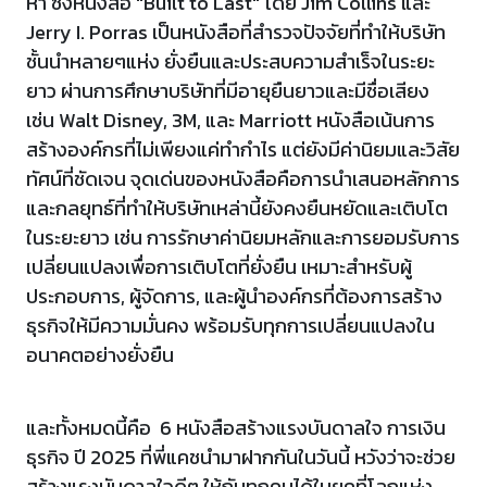
หา ซึ่งหนังสือ "Built to Last" โดย Jim Collins และ
Jerry I. Porras เป็นหนังสือที่สำรวจปัจจัยที่ทำให้บริษัท
ชั้นนำหลายๆแห่ง ยั่งยืนและประสบความสำเร็จในระยะ
ยาว ผ่านการศึกษาบริษัทที่มีอายุยืนยาวและมีชื่อเสียง
เช่น Walt Disney, 3M, และ Marriott หนังสือเน้นการ
สร้างองค์กรที่ไม่เพียงแค่ทำกำไร แต่ยังมีค่านิยมและวิสัย
ทัศน์ที่ชัดเจน จุดเด่นของหนังสือคือการนำเสนอหลักการ
และกลยุทธ์ที่ทำให้บริษัทเหล่านี้ยังคงยืนหยัดและเติบโต
ในระยะยาว เช่น การรักษาค่านิยมหลักและการยอมรับการ
เปลี่ยนแปลงเพื่อการเติบโตที่ยั่งยืน เหมาะสำหรับผู้
ประกอบการ, ผู้จัดการ, และผู้นำองค์กรที่ต้องการสร้าง
ธุรกิจให้มีความมั่นคง พร้อมรับทุกการเปลี่ยนแปลงใน
อนาคตอย่างยั่งยืน
และทั้งหมดนี้คือ 6 หนังสือสร้างแรงบันดาลใจ การเงิน
ธุรกิจ ปี 2025 ที่พี่แคชนำมาฝากกันในวันนี้ หวังว่าจะช่วย
สร้างแรงบันดาลใจดีๆ ให้กับทุกคนได้ในยุคที่โลกแห่ง