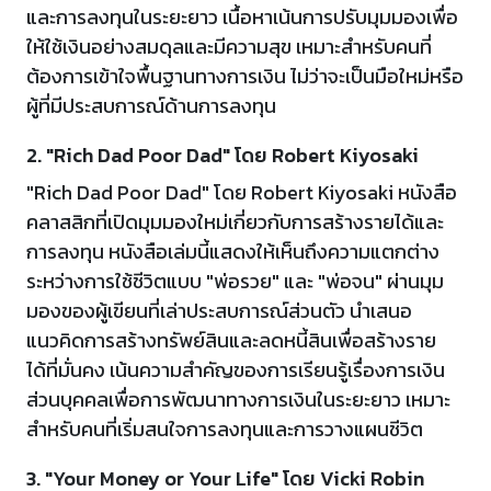
และการลงทุนในระยะยาว เนื้อหาเน้นการปรับมุมมองเพื่อ
ให้ใช้เงินอย่างสมดุลและมีความสุข เหมาะสำหรับคนที่
ต้องการเข้าใจพื้นฐานทางการเงิน ไม่ว่าจะเป็นมือใหม่หรือ
ผู้ที่มีประสบการณ์ด้านการลงทุน
2. "Rich Dad Poor Dad" โดย Robert Kiyosaki
"Rich Dad Poor Dad" โดย Robert Kiyosaki หนังสือ
คลาสสิกที่เปิดมุมมองใหม่เกี่ยวกับการสร้างรายได้และ
การลงทุน หนังสือเล่มนี้แสดงให้เห็นถึงความแตกต่าง
ระหว่างการใช้ชีวิตแบบ "พ่อรวย" และ "พ่อจน" ผ่านมุม
มองของผู้เขียนที่เล่าประสบการณ์ส่วนตัว นำเสนอ
แนวคิดการสร้างทรัพย์สินและลดหนี้สินเพื่อสร้างราย
ได้ที่มั่นคง เน้นความสำคัญของการเรียนรู้เรื่องการเงิน
ส่วนบุคคลเพื่อการพัฒนาทางการเงินในระยะยาว เหมาะ
สำหรับคนที่เริ่มสนใจการลงทุนและการวางแผนชีวิต
3. "Your Money or Your Life" โดย Vicki Robin