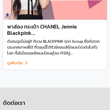
พาส่อง กระเป๋า CHANEL Jennie
Blackpink...
ดังจนฉุดไม่อยู่!! กับวง BLACKPINK Girl Group ชื่อดังจาก
ประเทศเกาหลีใต้ ที่ตอนนี้ได้ทัวร์คอนเสิร์ตและโด่งดังไปทั่ว
โลก ทั้งในโซนเอเชียและโซนยุโรป ทำให้ฐ...
ดูเพิ่มเติม
ติดต่อเรา