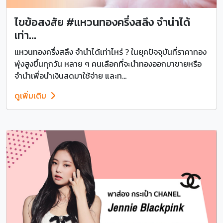
ไขข้อสงสัย #แหวนทองครึ่งสลึง จำนำได้
เท่า...
แหวนทองครึ่งสลึง จำนำได้เท่าไหร่ ? ในยุคปัจจุบันที่ราคาทอง
พุ่งสูงขึ้นทุกวัน หลาย ๆ คนเลือกที่จะนำทองออกมาขายหรือ
จำนำเพื่อนำเงินสดมาใช้จ่าย และท...
ดูเพิ่มเติม