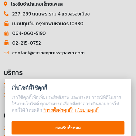
โรงรับจำนำแคชเอ็กซ์เพรส
237-239 ถนนพระราม 4 แขวงรองเมือง
เขตปทุมวัน กรุงเทพมหานคร 10330
064-060-5190
02-215-0752
contact@cashexpress-pawn.com
บริการ
การรับจำนำ
เว็บไซต์นี้ใช้คุกกี้
ประเมินราคาออนไลน์
เราใช้คุกกี้เพื่อเพิ่มประสิทธิภาพ และประสบการณ์ที่ดีในการ
ใช้งานเว็บไซต์ คุณสามารถเลือกตั้งค่าความยินยอมการใช้
คุกกี้ได้ โดยคลิก
"การตั้งค่าคุกกี้"
นโยบายคุกกี้
เวลาทำการ
เปิดบริการทุกวัน
ยอมรับทั้งหมด