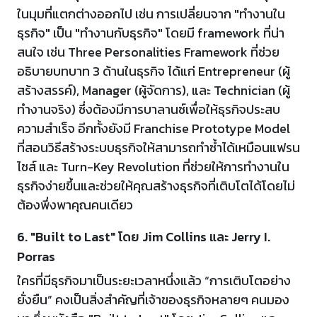
ในมุมที่แตกต่างออกไป เช่น การเปลี่ยนจาก "ทำงานใน
ธุรกิจ" เป็น "ทำงานกับธุรกิจ" โดยมี framework ที่น่า
สนใจ เช่น Three Personalities Framework ที่ช่วย
อธิบายบทบาท 3 ด้านในธุรกิจ ได้แก่ Entrepreneur (ผู้
สร้างสรรค์), Manager (ผู้จัดการ), และ Technician (ผู้
ทำงานจริง) ซึ่งต้องมีการบาลานซ์เพื่อให้ธุรกิจประสบ
ความสำเร็จ อีกทั้งยังมี Franchise Prototype Model
ที่สอนวิธีสร้างระบบธุรกิจให้สามารถทำซ้ำได้เหมือนแฟรน
ไชส์ และ Turn-Key Revolution ที่ช่วยให้การทำงานใน
ธุรกิจง่ายขึ้นและช่วยให้คุณสร้างธุรกิจที่เติบโตได้โดยไม่
ต้องพึ่งพาคุณคนเดียว
6. "Built to Last" โดย Jim Collins และ Jerry I.
Porras
ใครที่มีธุรกิจมาเป็นระยะเวลาหนึ่งแล้ว “การเติบโตอย่าง
ยั่งยืน” คงเป็นสิ่งสำคัญที่เจ้าของธุรกิจหลายๆ คนมอง