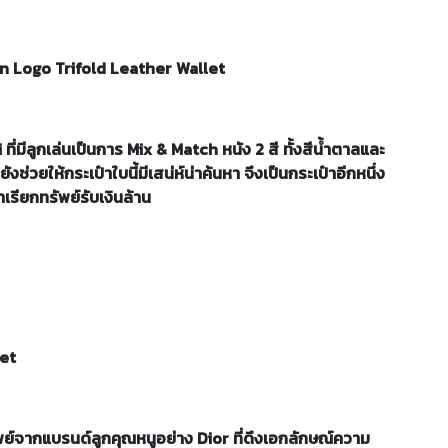
n Logo Trifold Leather Wallet
มีลูกเล่นเป็นการ Mix & Match หนัง 2 สี ทั้งสีน้ำตาลและ
งช่วยให้กระเป๋าใบนี้มีเสน่ห์น่าค้นหา จึงเป็นกระเป๋าอีกหนึ่ง
เรียกทรัพย์รับเงินล้าน
let
ัพย์จากแบรนด์ลูกคุณหนูอย่าง Dior ที่ดึงเอกลักษณ์ความ