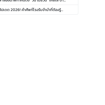
อัปเดต 2026! คำศัพท์โรงรับจำนำที่ต้องรู้...