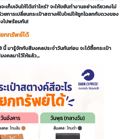
าจะเก็บเงินให้ได้เท่าไหร่? จะให้ขยันทำงานอย่างเดียวคงไม่
ด้วยการเปลี่ยนกระเป๋าสตางค์ใบใหม่ให้ถูกโฉลกกับดวงของ
ฮงไปพร้อมกัน!
ียกทรัพย์ได้
นี้ มารู้จักกับสีมงคลประจำวันกันก่อน จะได้ซื้อกระเป๋า
ีมงคลมาไว้ให้แล้ว…