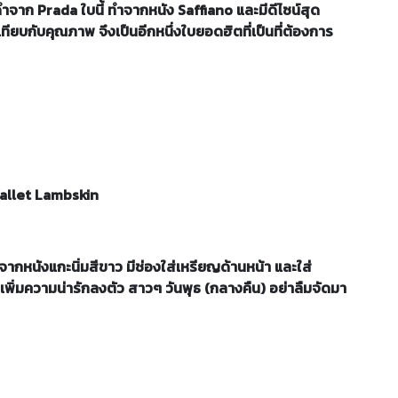
ำจาก Prada ใบนี้ ทำจากหนัง Saffiano และมีดีไซน์สุด
อเทียบกับคุณภาพ จึงเป็นอีกหนึ่งใบยอดฮิตที่เป็นที่ต้องการ
Wallet Lambskin
กหนังแกะนิ่มสีขาว มีช่องใส่เหรียญด้านหน้า และใส่
 เพิ่มความน่ารักลงตัว สาวๆ วันพุธ (กลางคืน) อย่าลืมจัดมา