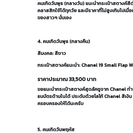
คนเกิดวันพุธ (กลางวัน) แนะนำกระเป๋าสตางค์สีด
คลาสสิกใช้ได้ทุกวัย และมีราคาที่ไม่สูงเกินไปเมื่
ของสาวๆ นั่นเอง
4. คนเกิดวันพุธ (กลางคืน)
สีมงคล: สีขาว
กระเป๋าสตางค์แนะนำ: Chanel 19 Small Flap 
ราคาประมาณ 33,500 บาท
ขอแนะนำกระเป๋าสตางค์สุดลัคชูจาก Chanel ทำจา
ธนบัตรด้านในได้ ประดับด้วยโลโก้ Chanel สีเงิน
ครอบครองให้ได้นะครับ
5. คนเกิดวันพฤหัส