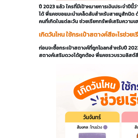
ปี 2023 แล้ว ใครที่มีเป้าหมายการเงินประจำปีนี้ว่
ได้ พี่แคชขอแนะนำเคล็ดลับสำหรับสายมูสักนิด 
คนที่เกิดในแต่ละวัน ช่วยเรียกทรัพย์เสริมความเ
เกิดวันไหน ใช้กระเป๋าสตางค์สีอะไรช่วยเร
ก่อนจะซื้อกระเป๋าสตางค์ที่ถูกโฉลกสำหรับปี 2023 
สตางค์เสริมดวงได้ถูกต้อง พี่แคชรวบรวมลิสต์ส