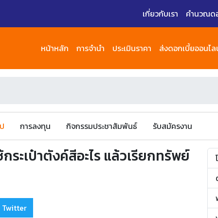
เกี่ยวกับเรา
คำนวณดอก
หน้าหลัก
การจำนำ
ประเมินราคา
ส่งดอกเบี้ยออนไลน
ไป
การลงทุน
กิจกรรมประชาสัมพันธ์
รับสมัครงาน
กระเป๋าตังค์สีอะไร แล้วเรียกทรัพย์
 Twitter