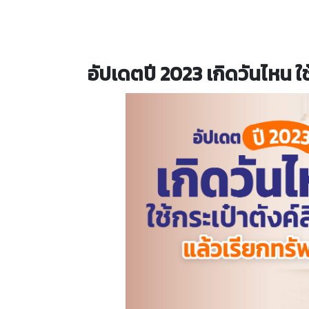
อัปเดตปี 2023 เกิดวันไหน ใช้