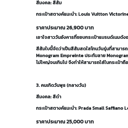
สีมงคล: สีส้ม
กระเป๋าสตางค์แนะนำ: Louis Vuitton Victorin
ราคาประมาณ 26,900 บาท
เอาใจสาววันอังคารที่ชอบกระเป๋าแบรนด์เนมดัง
สีส้มใบนี้จัดว่าเป็นสีส้มสดใสโทนวันรุ่นที่สามาร
Monogram Empreinte ประทับลาย Monogram สีเบ
ไม่ใหญ่จนเกินไป จึงทำให้สามารถใส่ในกระเป๋าถือ
3. คนเกิดวันพุธ (กลางวัน)
สีมงคล: สีดำ
กระเป๋าสตางค์แนะนำ: Prada Small Saffiano 
ราคาประมาณ 25,000 บาท