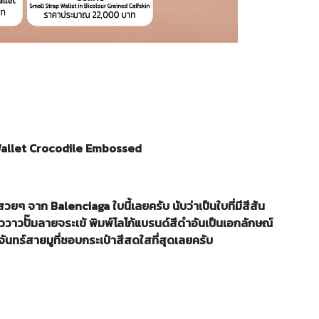
 Wallet Crocodile Embossed
วยๆ จาก Balenciaga ใบนี้เลยครับ นับว่าเป็นใบที่มีสีสัน
ัววาวปั๊มลายจระเข้ พิมพ์โลโก้แบรนด์สีดำอันเป็นเอกลักษณ์
นทร์สายมูที่ชอบกระเป๋าสีสดใสที่สุดเลยครับ