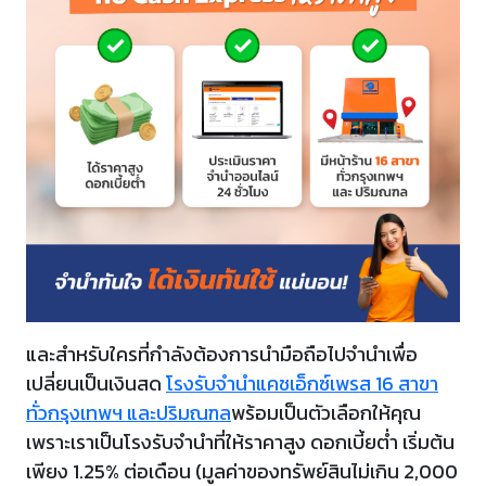
และสำหรับใครที่กำลังต้องการนำมือถือไปจำนำเพื่อ
เปลี่ยนเป็นเงินสด
โรงรับจำนำแคชเอ็กซ์เพรส 16 สาขา
ทั่วกรุงเทพฯ และปริมณฑล
พร้อมเป็นตัวเลือกให้คุณ
เพราะเราเป็นโรงรับจำนำที่ให้ราคาสูง ดอกเบี้ยต่ำ เริ่มต้น
เพียง 1.25% ต่อเดือน (มูลค่าของทรัพย์สินไม่เกิน 2,000