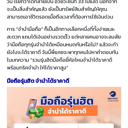
วัน เรียกว่าได้กลายเป็น อวัยวะชิ้นที่ 33 ไปแล้ว นอกจาก
จะเป็นสิ่งสำคัญแล้ว ยังเป็นทรัพย์สินสำคัญให้คุณ
สามารถเอาชีวิตรอดเมื่อถึงเวลาที่ต้องการใช้เงินด่วน
การ “จำนำมือถือ” ก็เป็นอีกทางเลือกหนึ่งที่ทั้งง่ายและ
สะดวก แถมได้เงินอย่างรวดเร็ว แต่หลายคนอาจจะสงสัย
ว่ามือถือทุกรุ่นจำนำได้เหมือนหมดกันหรือไม่? แล้วจะทำ
ยังไงจะได้ราคาดี วันนี้พี่แคชจะพาทุกคนไปหาคำตอบกัน
ในบทความ “รวมรุ่นฮิตมือถือยี่ห้อไหนจำนำได้ราคาดี
พร้อมทริคจำนำ ให้ได้ราคาสูง”
มือถือรุ่นฮิต จำนำได้ราคาดี