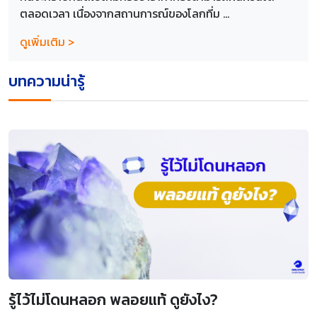
ตลอดเวลา เนื่องจากสถานการณ์ของโลกที่ม ...
ดูเพิ่มเติม >
บทความน่ารู้
รู้ไว้ไม่โดนหลอก พลอยแท้ ดูยังไง?