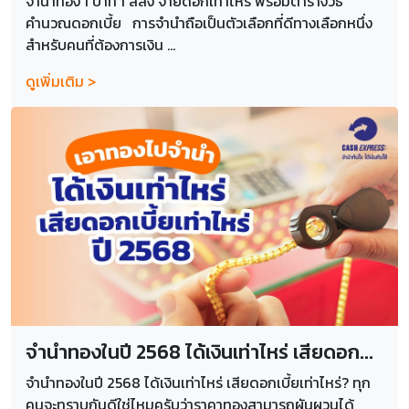
จำนำทอง 1 บาท 1 สลึง จ่ายดอกเท่าไหร่ พร้อมตารางวิธี
คำนวณดอกเบี้ย การจำนำถือเป็นตัวเลือกที่ดีทางเลือกหนึ่ง
สำหรับคนที่ต้องการเงิน ...
ดูเพิ่มเติม >
จำนำทองในปี 2568 ได้เงินเท่าไหร่ เสียดอก...
จำนำทองในปี 2568 ได้เงินเท่าไหร่ เสียดอกเบี้ยเท่าไหร่? ทุก
คนจะทราบกันดีใช่ไหมครับว่าราคาทองสามารถผันผวนได้