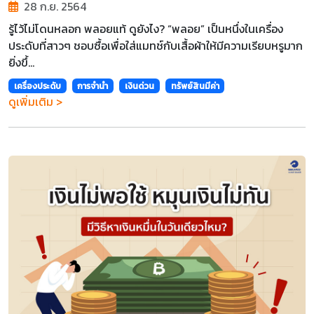
28 ก.ย. 2564
รู้ไว้ไม่โดนหลอก พลอยแท้ ดูยังไง? “พลอย” เป็นหนึ่งในเครื่อง
ประดับที่สาวๆ ชอบซื้อเพื่อใส่แมทช์กับเสื้อผ้าให้มีความเรียบหรูมาก
ยิ่งขึ้...
เครื่องประดับ
การจำนำ
เงินด่วน
ทรัพย์สินมีค่า
ดูเพิ่มเติม >