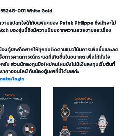
e 5524G-001 White Gold
างความแปลกใจให้กับแฟนๆของ Patek Philippe ซึ่งมักจะไม่
watch ของรุ่นนี้จึงมีความนิยมจากความสวยงามและเรื่อง
้องตู้เซฟก็อยากให้ทุกคนติดตามแนวโน้มการเพิ่มขึ้นและลด
ือการคาดการณ์กระแสที่เกิดขึ้นในอนาคต เพื่อให้มั่นใจ
ครับ ส่วนนักลงทุนมือใหม่คนไหนยังไม่มีเงินลงทุนเริ่มต้นที่
คาออนไลน์ กับน้องตู้เซฟที่นี่ได้เลยค่ะ
mate/login