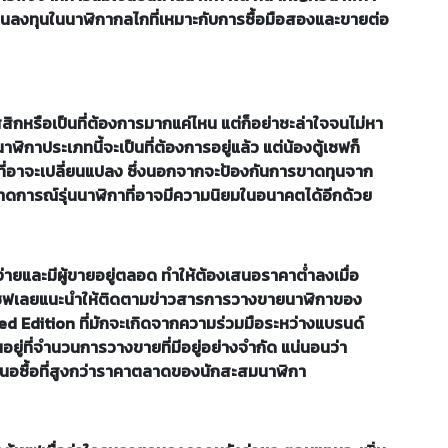
ทุกคนลงทุนในนาฬิกากลไกที่เหมาะกับการซื้อมือสองและขายต่อ
ิกหรือเป็นที่ต้องการมากแค่ไหน แต่ก็อย่าชะล่าใจจนไม่หา
นาฬิกาประเภทนี้จะเป็นที่ต้องการอยู่แล้ว แต่น้องตู้เซฟก็
ที่อาจะเปลี่ยนแปลง ซึ่งนอกจากจะป้องกันการขาดทุนจาก
าดการณ์รุ่นนาฬิกาที่อาจมีความนิยมในอนาคตได้อีกด้วย
่ายและมีผู้ขายอยู่ตลอด ทำให้ต้องเสนอราคาต่ำลงเมื่อ
ตู้เซฟเลยแนะนำให้ติดตามข่าวสารการวางขายนาฬิกาของ
ted Edition ที่มักจะเกิดจากความร่วมมือระหว่างแบรนด์
อยู่ที่จำนวนการวางขายที่มีอยู่อย่างจำกัด แน่นอนว่า
าเสนอซื้อที่สูงกว่าราคาตลาดของนักสะสมนาฬิกา