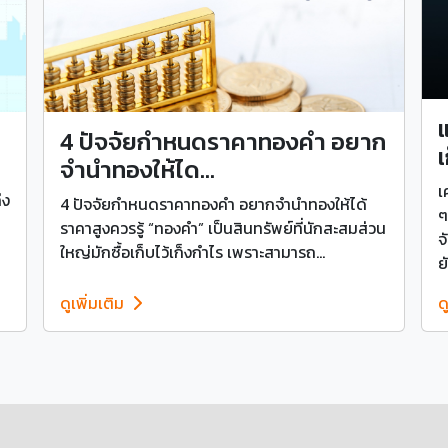
4 ปัจจัยกำหนดราคาทองคำ อยาก
เ
จำนำทองให้ได...
เ
ึง
4 ปัจจัยกำหนดราคาทองคำ อยากจำนำทองให้ได้
ๆ
ราคาสูงควรรู้ “ทองคำ” เป็นสินทรัพย์ที่นักสะสมส่วน
จ
ใหญ่มักซื้อเก็บไว้เก็งกำไร เพราะสามารถ...
ย
ดูเพิ่มเติม
ด