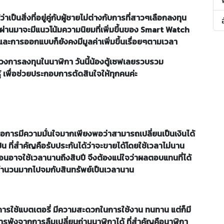
็นสิ่งที่อยู่คู่กับผู้ชายไม่ต่างกับการที่สาวๆเลือกลงทุน
ผ่านมาจะมีแนวโน้มความนิยมที่เพิ่มขึ้นของ Smart Watch
ละการออกแบบก็ยังคงมีมูลค่าเพิ่มขึ้นเรื่อยๆตามเวลา
วงการลงทุนในนาฬิกา วันนี้น้องตู้เซฟเลยรวบรวม
ู้ เพื่อช่วยประกอบการตัดสินใจให้ทุกคนค่ะ
ารมีความมั่นใจมากเพียงพอว่าสามารถเปลี่ยนเป็นเงินได้
ป็น ที่สำคัญคือรับประกันได้ว่าจะขายได้โดยใช้เวลาไม่นาน
อนอาจใช้เวลานานถึงสิบปี จึงต้องแน่ใจว่าผลตอบแทนที่ได้
ินจำนวนมากไปจมกับสินทรัพย์เป็นเวลานาน
ารใช้แบตเตอรี่ มีความสะดวกในการใช้งาน ทนทาน แต่ก็มี
การพังจากการลืมเปลี่ยนถ่านนาฬิกาได้ ที่สำคัญคือนาฬิกา