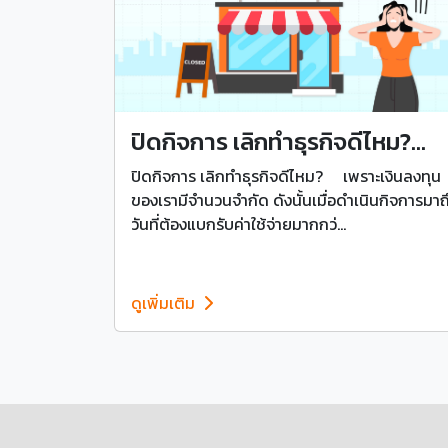
ปิดกิจการ เลิกทำธุรกิจดีไหม?...
ปิดกิจการ เลิกทำธุรกิจดีไหม? เพราะเงินลงทุน
ของเรามีจำนวนจำกัด ดังนั้นเมื่อดำเนินกิจการมาถ
วันที่ต้องแบกรับค่าใช้จ่ายมากกว่...
ดูเพิ่มเติม