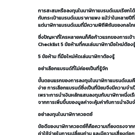
การสะสมหรือลงทุนในนาฬิกาแบรนด์เนมเรียกได้ว่าเป
กับกระเป๋าแบรนด์เนมราคาแพง แม้ว่าในหลายปีที่
แต่นาฬิกาแบรนด์เนมที่มีความพิถีพิถันของกลไกแ
ซึ่งปัญหาที่ใครหลายคนก็คือก้าวแรกของการเข้า
Checklist 5 ข้อห้ามที่คนเล่นนาฬิกามือใหม่ต้องร
5 ข้อห้าม ที่มือใหม่หัดเล่นนาฬิกาต้องรู้
อย่าเลือกแบรนด์ที่ไม่ค่อยเป็นที่รู้จัก
ขั้นตอนแรกของการลงทุนในนาฬิกาแบรนด์เนมคือก
ง่าย การเลือกแบรนด์ซึ่งเป็นที่นิยมจึงมีความจำเ
เพราะการนำเงินหลักแสนลงทุนกับนาฬิกาหนึ่งเรื
จากการเพิ่มขึ้นของมูลค่าจะคุ้มค่ากับการนำเง
อย่าลงทุนในนาฬิกาควอตซ์
ข้อดีของนาฬิกาควอตซ์ก็คือความเที่ยงตรงจากก
ค่าใช้จ่ายในการเปลี่ยนถ่าน และมีความเสี่ยงต่อ