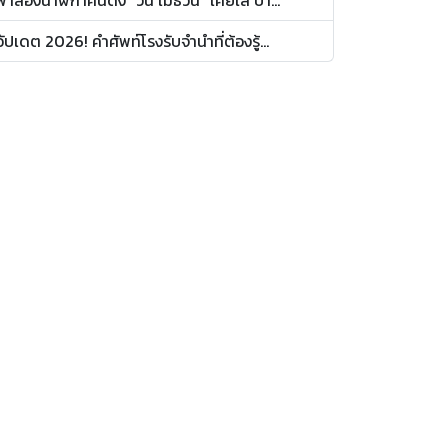
อัปเดต 2026! คำศัพท์โรงรับจำนำที่ต้องรู้...