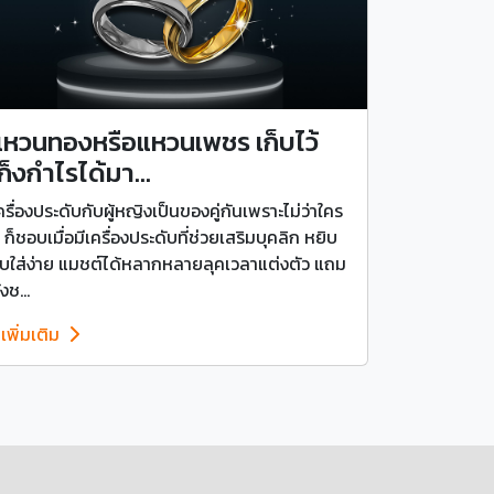
แหวนทองหรือแหวนเพชร เก็บไว้
ก็งกำไรได้มา...
ครื่องประดับกับผู้หญิงเป็นของคู่กันเพราะไม่ว่าใคร
 ก็ชอบเมื่อมีเครื่องประดับที่ช่วยเสริมบุคลิก หยิบ
ับใส่ง่าย แมชต์ได้หลากหลายลุคเวลาแต่งตัว แถม
ังช...
ูเพิ่มเติม