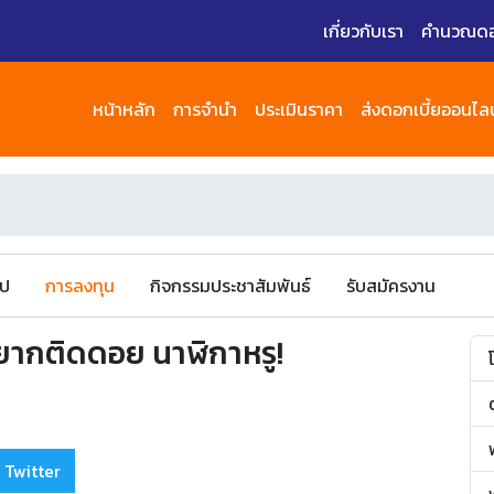
เกี่ยวกับเรา
คำนวณดอก
หน้าหลัก
การจำนำ
ประเมินราคา
ส่งดอกเบี้ยออนไลน
ไป
การลงทุน
กิจกรรมประชาสัมพันธ์
รับสมัครงาน
ม่อยากติดดอย นาฬิกาหรู!
 Twitter