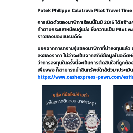
Patek Philippe Calatrava Pilot Travel Tim
การเปิดตัวของนาฬิกาเรือนนี้ในปี 2015 ได้สร้
ทำตามกระแสเหมือนคู่แข่ง ซึ่งความเป็น Pilot 
ราวของของแบรนด์ค่ะ
นอกจากการทราบรุ่นของนาฬิกาที่น่าลงทุนแล้ว น
ลงของราคา ไม่ว่าจะเป็นจากสถิติข้อมูลในอดีตหร
ว่าการลงทุนในครั้งนี้จะเป็นการตัดสินใจที่ถูกต้อง
เพียงพอ ก็สามารถนำสินทรัพย์ใกล้ตัวมาประเมินรา
https://www.cashexpress-pawn.com/esti