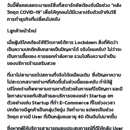
วันนี้พี่แคชเลยจะมาแชร์สิ่งที่สตาร์ทอัพต้องรับมือช่วง “หลัง
วิกฤต COVID-19” เพื่อให้ทุกคนได้มีเวลาปรับตัวเข้ากับวิธี
การทำธุรกิจที่เปลี่ยนไปครับ
1.ลูกค้าหน้าใหม่
เมื่อผู้บริโภคต้องใช้ชีวิตภายใต้การ Lockdown สิ่งที่คิดว่า
เป็นความปกติกลับกลายเป็นปัญหาได้ จริงไหมครับ? ไม่ว่าจะ
เป็นการซื้อของ การออกกำลังกาย รวมไปถึงความจำเป็น
ของบริการร้านเสริมสวย
ที่เราไม่สามารถไปสถานที่จริงได้เหมือนเดิม ซึ่งปัญหาความ
ไม่สะดวกสบายต่างๆที่เกิดขึ้นในช่วงนี้แหละครับ ทำให้ผู้
บริโภคต่างก็พยายามตามหาตัวช่วยในการแก้ไขปัญหา และมี
โอกาสมาเจอกับสินค้าและบริการของเหล่า Startup ยก
ตัวอย่างเช่น Startup ที่ทำ E-Commerce ที่ในช่วงเวลา
ปกติอาจมีลูกค้าเป็นกลุ่มวัยรุ่น วัยทำงาน แต่พอเป็นช่วง
วิกฤต อาจมี User ที่เป็นกลุ่มคนอายุ 40 เป็นต้นไปมากขึ้น
ซึ่งหากผู้ให้บริการสามารถมอบประสบการณ์ที่ดีให้กลับ User