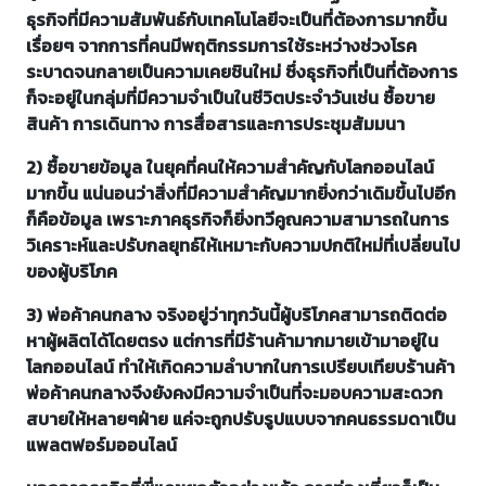
ธุรกิจที่มีความสัมพันธ์กับเทคโนโลยีจะเป็นที่ต้องการมากขึ้น
เรื่อยๆ จากการที่คนมีพฤติกรรมการใช้ระหว่างช่วงโรค
ระบาดจนกลายเป็นความเคยชินใหม่ ซึ่งธุรกิจที่เป็นที่ต้องการ
ก็จะอยู่ในกลุ่มที่มีความจำเป็นในชีวิตประจำวันเช่น ซื้อขาย
สินค้า การเดินทาง การสื่อสารและการประชุมสัมมนา
2) ซื้อขายข้อมูล ในยุคที่คนให้ความสำคัญกับโลกออนไลน์
มากขึ้น แน่นอนว่าสิ่งที่มีความสำคัญมากยิ่งกว่าเดิมขึ้นไปอีก
ก็คือข้อมูล เพราะภาคธุรกิจก็ยิ่งทวีคูณความสามารถในการ
วิเคราะห์และปรับกลยุทธ์ให้เหมาะกับความปกติใหม่ที่เปลี่ยนไป
ของผู้บริโภค
3) พ่อค้าคนกลาง จริงอยู่ว่าทุกวันนี้ผู้บริโภคสามารถติดต่อ
หาผู้ผลิตได้โดยตรง แต่การที่มีร้านค้ามากมายเข้ามาอยู่ใน
โลกออนไลน์ ทำให้เกิดความลำบากในการเปรียบเทียบร้านค้า
พ่อค้าคนกลางจึงยังคงมีความจำเป็นที่จะมอบความสะดวก
สบายให้หลายๆฝ่าย แค่จะถูกปรับรูปแบบจากคนธรรมดาเป็น
แพลตฟอร์มออนไลน์