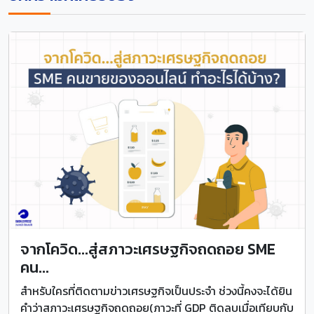
จากโควิด...สู่สภาวะเศรษฐกิจถดถอย SME
คน...
สำหรับใครที่ติดตามข่าวเศรษฐกิจเป็นประจำ ช่วงนี้คงจะได้ยิน
คำว่าสภาวะเศรษฐกิจถดถอย(ภาวะที่ GDP ติดลบเมื่อเทียบกับ