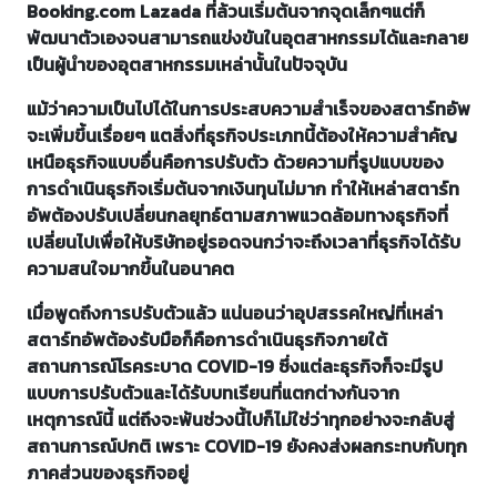
Booking.com Lazada ที่ล้วนเริ่มต้นจากจุดเล็กๆแต่ก็
พัฒนาตัวเองจนสามารถแข่งขันในอุตสาหกรรมได้และกลาย
เป็นผู้นำของอุตสาหกรรมเหล่านั้นในปัจจุบัน
แม้ว่าความเป็นไปได้ในการประสบความสำเร็จของสตาร์ทอัพ
จะเพิ่มขึ้นเรื่อยๆ แตสิ่งที่ธุรกิจประเภทนี้ต้องให้ความสำคัญ
เหนือธุรกิจแบบอื่นคือการปรับตัว ด้วยความที่รูปแบบของ
การดำเนินธุรกิจเริ่มต้นจากเงินทุนไม่มาก ทำให้เหล่าสตาร์ท
อัพต้องปรับเปลี่ยนกลยุทธ์ตามสภาพแวดล้อมทางธุรกิจที่
เปลี่ยนไปเพื่อให้บริษัทอยู่รอดจนกว่าจะถึงเวลาที่ธุรกิจได้รับ
ความสนใจมากขึ้นในอนาคต
เมื่อพูดถึงการปรับตัวแล้ว แน่นอนว่าอุปสรรคใหญ่ที่เหล่า
สตาร์ทอัพต้องรับมือก็คือการดำเนินธุรกิจภายใต้
สถานการณ์โรคระบาด COVID-19 ซึ่งแต่ละธุรกิจก็จะมีรูป
แบบการปรับตัวและได้รับบทเรียนที่แตกต่างกันจาก
เหตุการณ์นี้ แต่ถึงจะพ้นช่วงนี้ไปก็ไม่ใช่ว่าทุกอย่างจะกลับสู่
สถานการณ์ปกติ เพราะ COVID-19 ยังคงส่งผลกระทบกับทุก
ภาคส่วนของธุรกิจอยู่