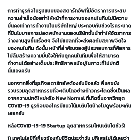
การทำธุรกิจในรูปแบบของสตาร์ทอัพที่มีอัตราการประสบ
ความสำเร็จน้อยทำให้หน้าที่การงานของคนในทีมไม่มีความ
มั่นคงเท่าการทำงานในบริษัทใหญ่ ประกอบกับช่วงโรคระบาด
ที่มีนโยบายการปลดพนักงานของบริษัทชั้นนำทำให้อัตราการ
ว่างงานสูงขึ้นเรื่อยๆ จึงไม่แปลกที่จะส่งผลกับสภาพจิตใจ
ของคนในทีม ดังนั้น หน้าที่สำคัญของผู้ประกอบการก็คือการ
ไม่ลืมสร้างความมั่นใจให้กับทุกคนในทีมเพื่อให้สามารถ
ทำงานได้อย่างเต็มประสิทธิภาพแม้อยู่ในภาวะที่ไม่ปกติ
นั่นเองครับ
นอกจากสิ่งที่ธุรกิจสตาร์ทอัพต้องรับมือแล้ว พี่แคชยัง
รวบรวมอุตสาหกรรมที่จะเติบโตอย่างก้าวกระโดดซึ่งเป็นผล
จากความปกติใหม่หรือ New Normal ที่เกิดขึ้นจากวิกฤต
COVID-19 ธุรกิจของใครมีแนวโน้มเติบโตบ้างไปดูพร้อมๆกัน
เลยครับ
หลังCOVID-19-19 Startup อุตสาหกรรมไหนเติบโตชัวร์!
1) เทคโนโลยีที่เกี่ยวข้องกับชีวิตประจำวัน ปฏิเสธไม่ได้เลยว่า