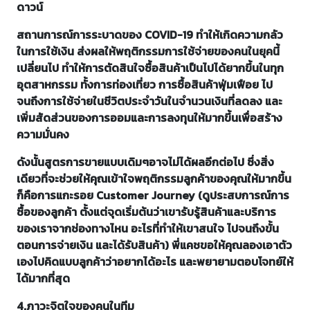
ดาวน์
สถานการณ์การระบาดของ COVID-19 ทำให้เกิดความกลัว
ในการใช้เงิน ส่งผลให้พฤติกรรมการใช้จ่ายของคนในยุคนี้
เปลี่ยนไป ทำให้การตัดสินใจซื้อสินค้าเป็นไปได้ยากขึ้นในทุก
อุตสาหกรรม ทั้งการท่องเที่ยว การซื้อสินค้าฟุ่มเฟือย ไป
จนถึงการใช้จ่ายในชีวิตประจำวันในจำนวนเงินที่ลดลง และ
เพิ่มสัดส่วนของการออมและการลงทุนให้มากขึ้นเพื่อสร้าง
ความมั่นคง
ดังนั้นสูตรการขายแบบเดิมๆอาจไม่ได้ผลอีกต่อไป ซึ่งสิ่ง
เดียวที่จะช่วยให้คุณเข้าใจพฤติกรรมลูกค้าของคุณให้มากขึ้น
ก็คือการแกะรอย Customer Journey (ดูประสบการณ์การ
ซื้อของลูกค้า ตั้งแต่จุดเริ่มต้นว่าเขารับรู้สินค้าและบริการ
ของเราจากช่องทางไหน อะไรที่ทำให้เขาสนใจ ไปจนถึงขั้น
ตอนการจ่ายเงิน และได้รับสินค้า) พี่แคชขอให้คุณลองเอาตัว
เองไปคิดแบบลูกค้าว่าอยากได้อะไร และพยายามตอบโจทย์ให้
ได้มากที่สุด
4.ภาวะจิตใจของคนในทีม