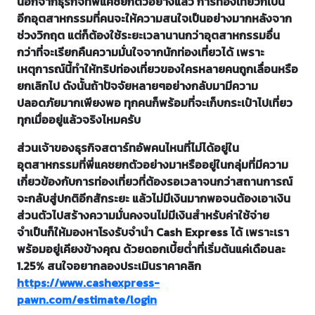
นอกจากธุรกิจที่พี่แคชยกตัวอย่างแล้ว การท่องเที่ยวก็เป็น
อีกอุตสาหกรรมที่คนจะให้ความสนใจเป็นอย่างมากหลังจาก
ช่วงวิกฤต แต่ก็ต้องใช้ระยะเวลานานกว่าอุตสาหกรรมอื่น
กว่าที่จะเรียกคืนความมั่นใจจากนักท่องเที่ยวได้ เพราะ
เหตุการณ์นี้ทำให้ทริปท่องเที่ยวของใครหลายคนถูกเลื่อนหรือ
ยกเลิกไป ดังนั้นถ้าปัจจัยหลายๆอย่างกลับมามีความ
ปลอดภัยมากเพียงพอ ทุกคนก็พร้อมที่จะเก็บกระเป๋าไปเที่ยว
ทุกเมื่ออยู่แล้วจริงไหมครับ
ส่วนเจ้าของธุรกิจสตาร์ทอัพคนไหนที่ไม่ได้อยู่ใน
อุตสาหกรรมที่พี่แคชยกตัวอย่างมาหรืออยู่ในกลุ่มที่มีความ
เกี่ยวข้องกับการท่องเที่ยวที่ต้องรอเวลาจนกว่าสถานการณ์
จะกลับสู่ปกติอีกสักระยะ แล้วไม่มีเงินมากพอจนต้องเอาเงิน
ส่วนตัวไปสร้างความมั่นคงจนไม่มีเงินสำหรับค่าใช้จ่าย
จำเป็นก็ให้มองหาโรงรับจำนำ Cash Express ได้ เพราะเรา
พร้อมอยู่เคียงข้างคุณ ด้วยดอกเบี้ยต่ำที่เริ่มต้นแค่เดือนละ
1.25% สนใจอยากลองประเมินราคาคลิก
https://www.cashexpress-
pawn.com/estimate/login