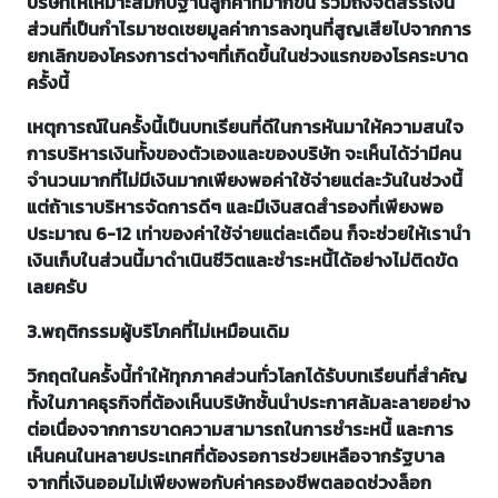
บริษัทให้เหมาะสมกับฐานลูกค้าที่มากขึ้น รวมถึงจัดสรรเงิน
ส่วนที่เป็นกำไรมาชดเชยมูลค่าการลงทุนที่สูญเสียไปจากการ
ยกเลิกของโครงการต่างๆที่เกิดขึ้นในช่วงแรกของโรคระบาด
ครั้งนี้
เหตุการณ์ในครั้งนี้เป็นบทเรียนที่ดีในการหันมาให้ความสนใจ
การบริหารเงินทั้งของตัวเองและของบริษัท จะเห็นได้ว่ามีคน
จำนวนมากที่ไม่มีเงินมากเพียงพอค่าใช้จ่ายแต่ละวันในช่วงนี้
แต่ถ้าเราบริหารจัดการดีๆ และมีเงินสดสำรองที่เพียงพอ
ประมาณ 6-12 เท่าของค่าใช้จ่ายแต่ละเดือน ก็จะช่วยให้เรานำ
เงินเก็บในส่วนนี้มาดำเนินชีวิตและชำระหนี้ได้อย่างไม่ติดขัด
เลยครับ
3.พฤติกรรมผู้บริโภคที่ไม่เหมือนเดิม
วิกฤตในครั้งนี้ทำให้ทุกภาคส่วนทั่วโลกได้รับบทเรียนที่สำคัญ
ทั้งในภาคธุรกิจที่ต้องเห็นบริษัทชั้นนำประกาศล้มละลายอย่าง
ต่อเนื่องจากการขาดความสามารถในการชำระหนี้ และการ
เห็นคนในหลายประเทศที่ต้องรอการช่วยเหลือจากรัฐบาล
จากที่เงินออมไม่เพียงพอกับค่าครองชีพตลอดช่วงล็อก