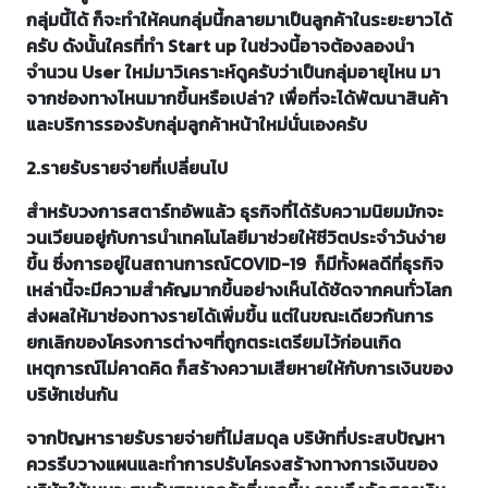
กลุ่มนี้ได้ ก็จะทำให้คนกลุ่มนี้กลายมาเป็นลูกค้าในระยะยาวได้
ครับ ดังนั้นใครที่ทำ Start up ในช่วงนี้อาจต้องลองนำ
จำนวน User ใหม่มาวิเคราะห์ดูครับว่าเป็นกลุ่มอายุไหน มา
จากช่องทางไหนมากขึ้นหรือเปล่า? เพื่อที่จะได้พัฒนาสินค้า
และบริการรองรับกลุ่มลูกค้าหน้าใหม่นั่นเองครับ
2.รายรับรายจ่ายที่เปลี่ยนไป
สำหรับวงการสตาร์ทอัพแล้ว ธุรกิจที่ได้รับความนิยมมักจะ
วนเวียนอยู่กับการนำเทคโนโลยีมาช่วยให้ชีวิตประจำวันง่าย
ขึ้น ซึ่งการอยู่ในสถานการณ์COVID-19 ก็มีทั้งผลดีที่ธุรกิจ
เหล่านี้จะมีความสำคัญมากขึ้นอย่างเห็นได้ชัดจากคนทั่วโลก
ส่งผลให้มาช่องทางรายได้เพิ่มขึ้น แต่ในขณะเดียวกันการ
ยกเลิกของโครงการต่างๆที่ถูกตระเตรียมไว้ก่อนเกิด
เหตุการณ์ไม่คาดคิด ก็สร้างความเสียหายให้กับการเงินของ
บริษัทเช่นกัน
จากปัญหารายรับรายจ่ายที่ไม่สมดุล บริษัทที่ประสบปัญหา
ควรรีบวางแผนและทำการปรับโครงสร้างทางการเงินของ