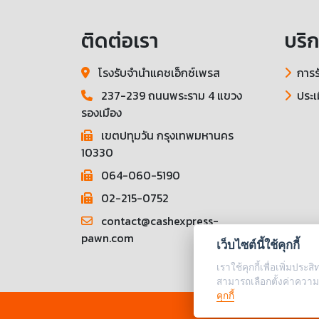
ติดต่อเรา
บริ
โรงรับจำนำแคชเอ็กซ์เพรส
การร
237-239 ถนนพระราม 4 แขวง
ประเ
รองเมือง
เขตปทุมวัน กรุงเทพมหานคร
10330
064-060-5190
02-215-0752
contact@cashexpress-
pawn.com
เว็บไซต์นี้ใช้คุกกี้
เราใช้คุกกี้เพื่อเพิ่มป
สามารถเลือกตั้งค่าความ
คุกกี้