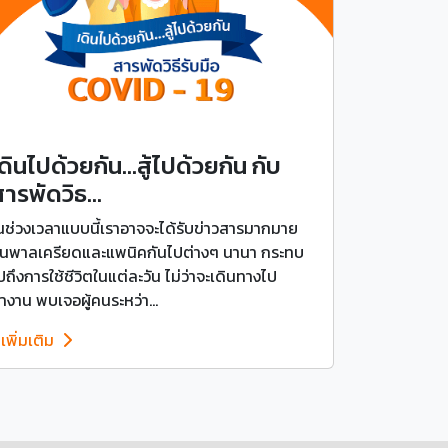
ดินไปด้วยกัน…สู้ไปด้วยกัน กับ
ารพัดวิธ...
นช่วงเวลาแบบนี้เราอาจจะได้รับข่าวสารมากมาย
นพาลเครียดและแพนิคกันไปต่างๆ นานา กระทบ
ปถึงการใช้ชีวิตในแต่ละวัน ไม่ว่าจะเดินทางไป
ำงาน พบเจอผู้คนระหว่า...
ูเพิ่มเติม