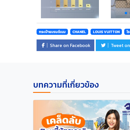
กระเป๋าแบรนด์เนม
CHANEL
LOUIS VUITTON
โร
Share on Facebook
Tweet on
บทความที่เกี่ยวข้อง