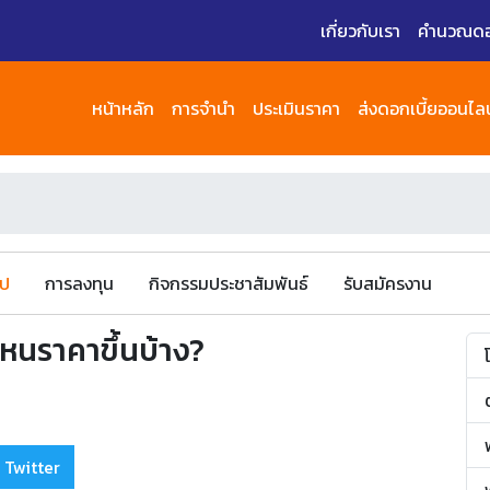
เกี่ยวกับเรา
คำนวณดอก
หน้าหลัก
การจำนำ
ประเมินราคา
ส่งดอกเบี้ยออนไลน
ไป
การลงทุน
กิจกรรมประชาสัมพันธ์
รับสมัครงาน
ไหนราคาขึ้นบ้าง?
 Twitter