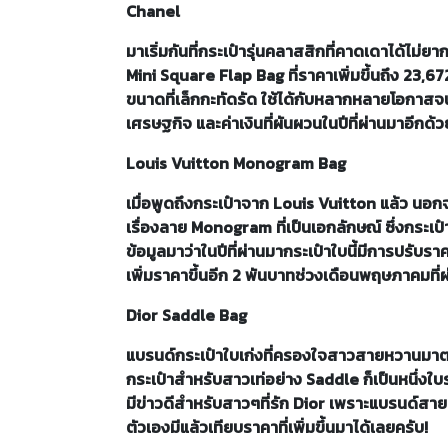
Chanel
มาเริ่มกันที่กระเป๋ารุ่นคลาสสิกที่คาดเดาได้ไม่ยากว
Mini Square Flap Bag ที่ราคาเพิ่มขึ้นถึง 23,6
ขนาดที่เล็กกะทัดรัด ใช้ได้กับหลากหลายโอกาสจ
เศรษฐกิจ และค่าเงินที่ผันผวนในปีที่ผ่านมาอีกด้
Louis Vuitton Monogram Bag
เมื่อพูดถึงกระเป๋าจาก Louis Vuitton แล้ว 
เรื่องลาย Monogram ที่เป็นเอกลักษณ์ ซึ่งกระเป๋า
ข้อมูลมาว่าในปีที่ผ่านมากระเป๋าใบนี้มีการปรับรา
เพิ่มราคาขึ้นอีก 2 พันบาทช่วงเดือนพฤษภาคมที่ผ่
Dior Saddle Bag
แบรนด์กระเป๋าใบเก่งที่ครองใจสาวสายหวานมาต
กระเป๋าสำหรับสาวเท่อย่าง Saddle ก็เป็นหนึ่งใบรุ่
มีข่าวดีสำหรับสาวๆที่รัก Dior เพราะแบรนด์สายหวาน
ตัวเองมีแล้วเทียบราคาที่เพิ่มขึ้นมาได้เลยครับ!