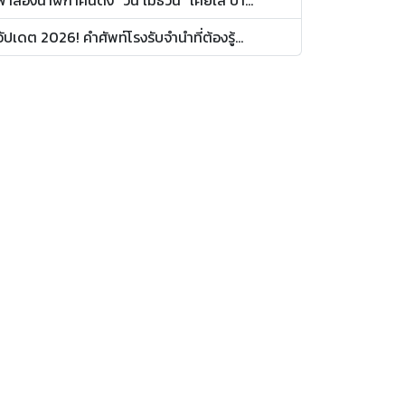
อัปเดต 2026! คำศัพท์โรงรับจำนำที่ต้องรู้...