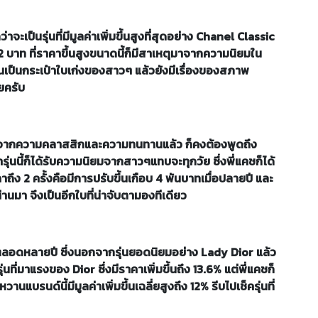
่าจะเป็นรุ่นที่มีมูลค่าเพิ่มขึ้นสูงที่สุดอย่าง Chanel Classic
72 บาท ที่ราคาขึ้นสูงขนาดนี้ก็มีสาเหตุมาจากความนิยมใน
นเป็นกระเป๋าใบเก่งของสาวๆ แล้วยังมีเรื่องของสภาพ
วยครับ
นอกจากความคลาสสิกและความทนทานแล้ว ก็คงต้องพูดถึง
รุ่นนี้ก็ได้รับความนิยมจากสาวๆแทบจะทุกวัย ซึ่งพี่แคชก็ได้
คาถึง 2 ครั้งคือมีการปรับขึ้นเกือบ 4 พันบาทเมื่อปลายปี และ
านมา จึงเป็นอีกใบที่น่าจับตามองทีเดียว
ลอดหลายปี ซึ่งนอกจากรุ่นยอดนิยมอย่าง Lady Dior แล้ว
นที่มาแรงของ Dior ซึ่งมีราคาเพิ่มขึ้นถึง 13.6% แต่พี่แคชก็
แบรนด์นี้มีมูลค่าเพิ่มขึ้นเฉลี่ยสูงถึง 12% รีบไปเช็ครุ่นที่