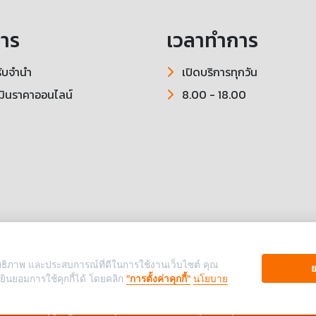
การ
เวลาทำการ
ับจำนำ
เปิดบริการทุกวัน
มินราคาออนไลน์
8.00 - 18.00
ระสิทธิภาพ และประสบการณ์ที่ดีในการใช้งานเว็บไซต์ คุณ
ย
ยินยอมการใช้คุกกี้ได้ โดยคลิก
"การตั้งค่าคุกกี้"
นโยบาย
Copyright ©
https://www.cashexpress-pawn.com