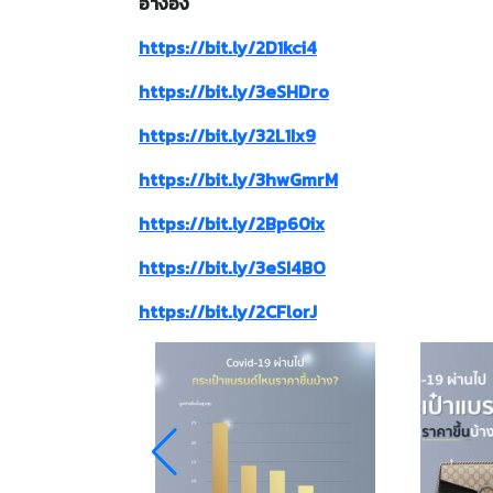
อ้างอิง
https://bit.ly/2D1kci4
https://bit.ly/3eSHDro
https://bit.ly/32L1Ix9
https://bit.ly/3hwGmrM
https://bit.ly/2Bp60ix
https://bit.ly/3eSI4BO
https://bit.ly/2CFlorJ