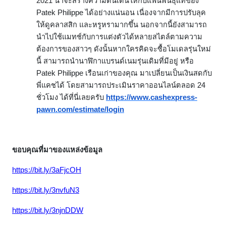
2021 น่าจะสร้างความตื่นเต้นให้กับแฟนพันธ์ุแท้ของ
Patek Philippe ได้อย่างแน่นอน เนื่องจากมีการปรับลุค
ให้ดูคลาสสิก และหรูหรามากขึ้น นอกจากนี้ยังสามารถ
นำไปใช้แมทช์กับการแต่งตัวได้หลายสไตล์ตามความ
ต้องการของสาวๆ ดังนั้นหากใครคิดจะซื้อโมเดลรุ่นใหม่
นี้ สามารถนำนาฬิกาแบรนด์เนมรุ่นเดิมที่มีอยู่ หรือ
Patek Philippe เรือนเก่าของคุณ มาเปลี่ยนเป็นเงินสดกับ
พี่แคชได้ โดยสามารถประเมินราคาออนไลน์ตลอด 24
ชั่วโมง ได้ที่นี่เลยครับ
https://www.cashexpress-
pawn.com/estimate/login
ขอบคุณที่มาของแหล่งข้อมูล
https://bit.ly/3aFjcOH
https://bit.ly/3nvfuN3
https://bit.ly/3njnDDW