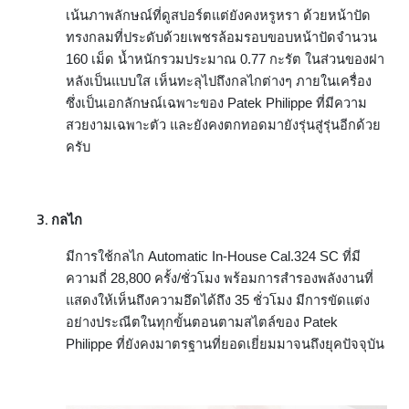
เน้นภาพลักษณ์ที่ดูสปอร์ตแต่ยังคงหรูหรา ด้วยหน้าปัด
ทรงกลมที่ประดับด้วยเพชรล้อมรอบขอบหน้าปัดจำนวน
160 เม็ด น้ำหนักรวมประมาณ 0.77 กะรัต ในส่วนของฝา
หลังเป็นแบบใส เห็นทะลุไปถึงกลไกต่างๆ ภายในเครื่อง
ซึ่งเป็นเอกลักษณ์เฉพาะของ Patek Philippe ที่มีความ
สวยงามเฉพาะตัว และยังคงตกทอดมายังรุ่นสู่รุ่นอีกด้วย
ครับ
กลไก
มีการใช้กลไก Automatic In-House Cal.324 SC ที่มี
ความถี่ 28,800 ครั้ง/ชั่วโมง พร้อม
การสำรองพลังงานที่
แสดงให้เห็นถึงความอึดได้ถึง 35 ชั่วโมง มีการขัดแต่ง
อย่างประณีตในทุกขั้นตอนตามสไตล์ของ Patek
Philippe ที่ยังคงมาตรฐานที่ยอดเยี่ยมมาจนถึงยุคปัจจุบัน