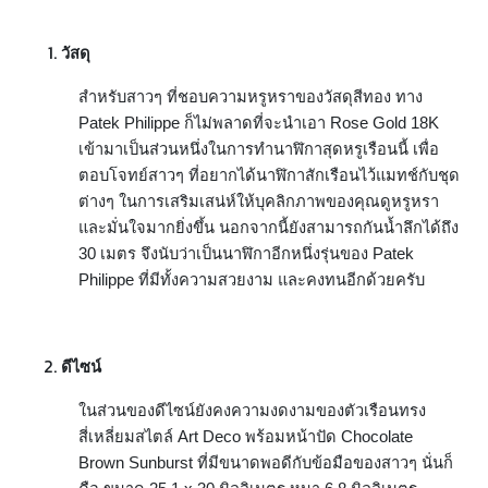
วัสดุ
สำหรับสาวๆ ที่ชอบความหรูหราของวัสดุสีทอง ทาง
Patek Philippe ก็ไม่พลาดที่จะนำเอา Rose Gold 18K
เข้ามาเป็นส่วนหนึ่งในการทำนาฬิกาสุดหรูเรือนนี้ เพื่อ
ตอบโจทย์สาวๆ ที่อยากได้นาฬิกาสักเรือนไว้แมทช์กับชุด
ต่างๆ ในการเสริมเสน่ห์ให้บุคลิกภาพของคุณดูหรูหรา
และมั่นใจมากยิ่งขึ้น นอกจากนี้ยังสามารถกันน้ำลึกได้ถึง
30 เมตร จึงนับว่าเป็นนาฬิกาอีกหนึ่งรุ่นของ Patek
Philippe ที่มีทั้งความสวยงาม และคงทนอีกด้วยครับ
ดีไซน์
ในส่วนของดีไซน์ยังคงความงดงามของตัวเรือนทรง
สี่เหลี่ยมสไตล์ Art Deco พร้อมหน้าปัด Chocolate
Brown Sunburst ที่มีขนาดพอดีกับข้อมือของสาวๆ นั่นก็