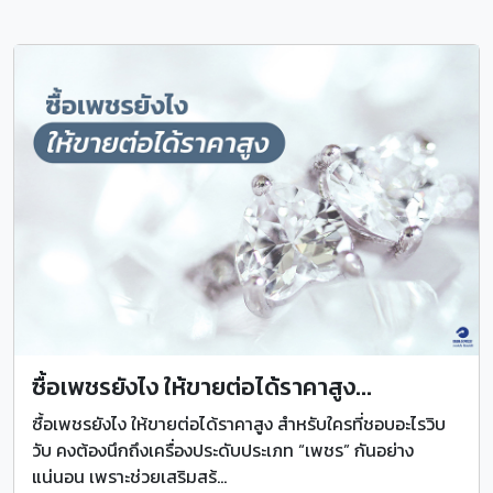
ซื้อเพชรยังไง ให้ขายต่อได้ราคาสูง...
ซื้อเพชรยังไง ให้ขายต่อได้ราคาสูง สำหรับใครที่ชอบอะไรวิบ
วับ คงต้องนึกถึงเครื่องประดับประเภท “เพชร” กันอย่าง
แน่นอน เพราะช่วยเสริมสร้...