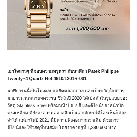
เอาใจสาวๆ ที่ชอบความหรูหรา กับนาฬิกา Patek Philippe
Twenty~4 Quartz Ref.4910/1201R-001
นาฬิการุ่นนี้เป็นโมเดลยอดฮิตตลอดกาล และเป็นขวัญใจสาวๆ
มายาวนานหลายทศวรรษ ซึ่งในปี 2020 ได้เปิดตัวในรูปแบบของ
วัสดุ Stainless Steel พร้อมหน้าปัด 2 สี และดีไซน์ของหน้าปัด
ทรงเหลี่ยม ที่ยังคงความคลาสสิกเป็นเอกลักษณ์ที่ใครเห็นก็ต้อง
จำได้ แต่มาในปี 2021 นี้มีความพิเศษมากกว่าเดิม ด้วยการ
ดีไซน์และใช้วัสดุที่ทันสมัย โดยราคาอยู่ที่ 1,380,600 บาท