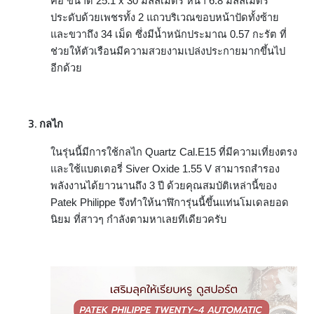
คือ ขนาด 25.1 x 30 มิลลิเมตร หนา 6.8 มิลลิเมตร
ประดับด้วยเพชรทั้ง 2 แถวบริเวณขอบหน้าปัดทั้งซ้าย
และขวาถึง 34 เม็ด ซึ่งมีน้ำหนักประมาณ 0.57 กะรัต ที่
ช่วยให้ตัวเรือนมีความสวยงามเปล่งประกายมากขึ้นไป
อีกด้วย
กลไก
ในรุ่นนี้มีการใช้กลไก Quartz Cal.E15 ที่มีความเที่ยงตรง
และใช้แบตเตอรี่ Siver Oxide
1.55 V สามารถสำรอง
พลังงานได้ยาวนานถึง 3 ปี ด้วยคุณสมบัติเหล่านี้ของ
Patek Philippe จึงทำให้นาฬิการุ่นนี้ขึ้นแท่นโมเดลยอด
นิยม ที่สาวๆ กำลังตามหาเลยทีเดียวครับ