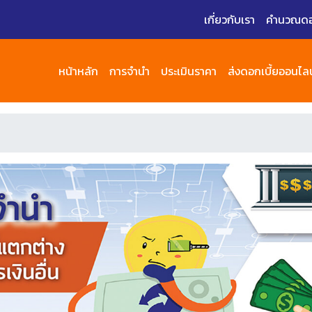
เกี่ยวกับเรา
คำนวณดอก
หน้าหลัก
การจำนำ
ประเมินราคา
ส่งดอกเบี้ยออนไลน