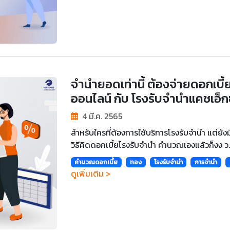
จำนำยอดเท่านี้ ต้องจ่ายดอกเบี
ออนไลน์ กับ โรงรับจำนำแคชเอ็ก
4 มี.ค. 2565
สำหรับใครที่ต้องการใช้บริการโรงรับจำนำ แต่ยังมี
วิธีคิดดอกเบี้ยโรงรับจำนำ คำนวณเองแล้วก็งง ว..
คำนวณดอกเบี้ย
ทอง
โรงรับจำนำ
การจำนำ
ดูเพิ่มเติม >