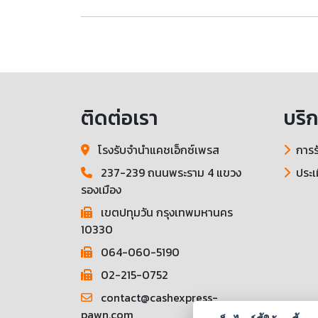
ติดต่อเรา
บริ
โรงรับจำนำแคชเอ็กซ์เพรส
การร
237-239 ถนนพระราม 4 แขวง
ประเ
รองเมือง
เขตปทุมวัน กรุงเทพมหานคร
10330
064-060-5190
02-215-0752
contact@cashexpress-
pawn.com