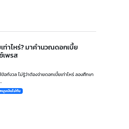
้ยเท่าไหร่? มาคำนวณดอกเบี้ย
ซ์เพรส
ข้อกังวล ไม่รู้ว่าต้องจ่ายดอกเบี้ยเท่าไหร่ ลองศึกษา
.
หมุนเงินไม่ทัน