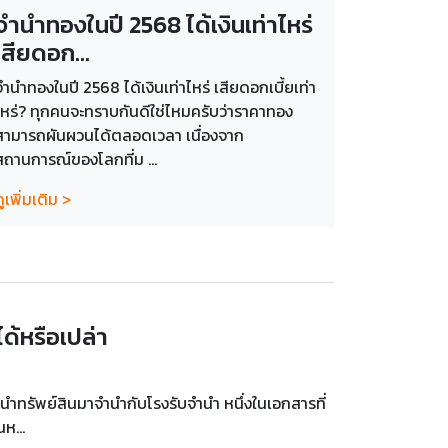
จำนำทองในปี 2568 ได้เงินเท่าไหร่
เสียดอก...
จำนำทองในปี 2568 ได้เงินเท่าไหร่ เสียดอกเบี้ยเท่า
ไหร่? ทุกคนจะทราบกันดีใช่ไหมครับว่าราคาทอง
สามารถผันผวนได้ตลอดเวลา เนื่องจาก
สถานการณ์ของโลกที่ม ...
ูเพิ่มเติม >
ด้หรือเปล่า
่อนำทรัพย์สินมาจำนำกับโรงรับจำนำ หนึ่งในเอกสารที่
ห...