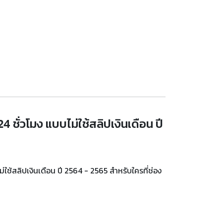
ชั่วโมง แบบไม่ใช้สลิปเงินเดือน ปี
ใช้สลิปเงินเดือน ปี 2564 - 2565 สำหรับใครที่ช่อง