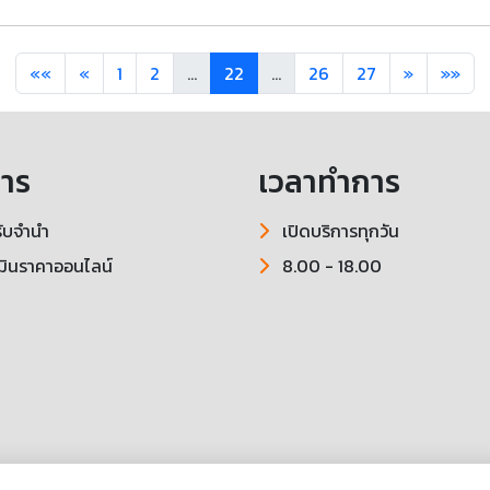
««
«
1
2
...
22
...
26
27
»
»»
การ
เวลาทำการ
ับจำนำ
เปิดบริการทุกวัน
มินราคาออนไลน์
8.00 - 18.00