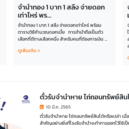
จำนำทอง 1 บาท 1 สลึง จ่ายดอก
เท่าไหร่ พร...
จำนำทอง 1 บาท 1 สลึง จ่ายดอกเท่าไหร่ พร้อม
ตารางวิธีคำนวณดอกเบี้ย การจำนำถือเป็นตัว
เลือกที่ดีทางเลือกหนึ่ง สำหรับคนที่ต้องการเงิน ...
ดูเพิ่มเติม >
ด
ตั๋วรับจำนำหาย ไถ่ถอนทรัพย์สินไ
10 มี.ค. 2565
ตั๋วรับจำนำหาย ไถ่ถอนทรัพย์สินได้หรือเปล่า เมื
สำคัญอย่างยิ่งที่โรงรับจำนำจะทำการออกไว้ใช้เป็น