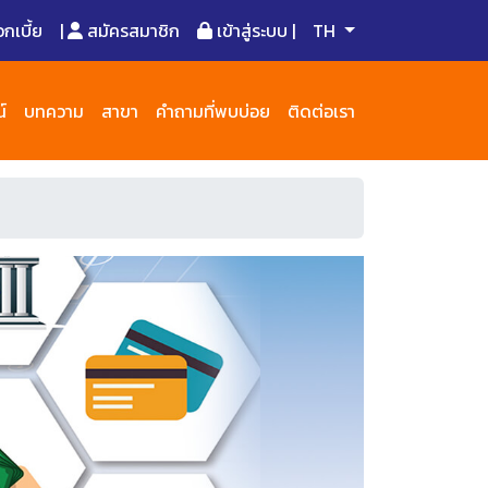
เบี้ย
|
สมัครสมาชิก
เข้าสู่ระบบ |
TH
์
บทความ
สาขา
คำถามที่พบบ่อย
ติดต่อเรา